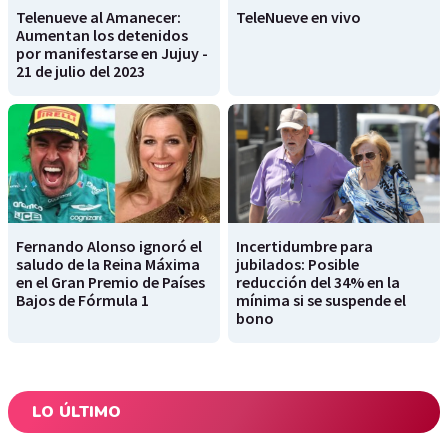
Telenueve al Amanecer:
TeleNueve en vivo
Aumentan los detenidos
por manifestarse en Jujuy -
21 de julio del 2023
Fernando Alonso ignoró el
Incertidumbre para
saludo de la Reina Máxima
jubilados: Posible
en el Gran Premio de Países
reducción del 34% en la
Bajos de Fórmula 1
mínima si se suspende el
bono
LO ÚLTIMO