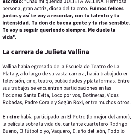
escribió:
"Chau mi querida JULIETA VALLINA. Hermosa
persona, gran actriz, diosa del talento.
Fuimos felices
juntos y así te voy a recordar, con tu talento y tu
intensidad. Tu don de buena gente y tu risa sensible.
Te voy a seguir queriendo siempre. Me duele la
vida".
La carrera de Julieta Vallina
Vallina había egresado de la Escuela de Teatro de La
Plata y, a lo largo de su vasta carrera, había trabajado en
televisión, cine, teatro, publicidades y plataformas. Entre
sus trabajos se encuentran participaciones en las
ficciones Santa Evita, Loco por vos, Botineras, Vidas
Robadas, Padre Coraje y Según Roxi, entre muchos otros.
En
cine
había participado en El Potro (lo mejor del amor),
la película sobre la vida del cantante cuartetero Rodrigo
Bueno, El fútbol o yo, Vaquero, El año del león, Todo lo