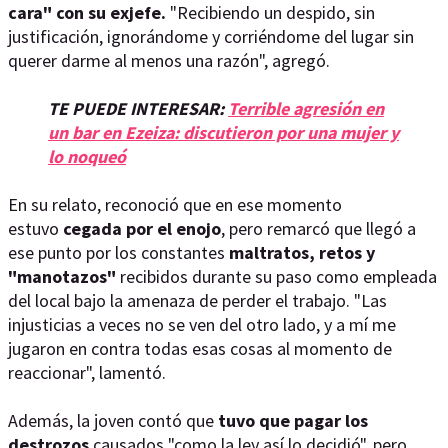
cara" con su exjefe.
"Recibiendo un despido, sin
justificación, ignorándome y corriéndome del lugar sin
querer darme al menos una razón", agregó.
TE PUEDE INTERESAR:
Terrible agresión en
un bar en Ezeiza: discutieron por una mujer y
lo noqueó
En su relato, reconoció que en ese momento
estuvo
cegada por el enojo
, pero remarcó que llegó a
ese punto por los constantes
maltratos, retos y
"manotazos"
recibidos durante su paso como empleada
del local bajo la amenaza de perder el trabajo. "Las
injusticias a veces no se ven del otro lado, y a mí me
jugaron en contra todas esas cosas al momento de
reaccionar", lamentó.
Además, la joven contó que
tuvo que pagar los
destrozos
causados "como la ley así lo decidió", pero