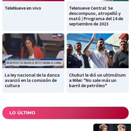
TeleNueve en vivo
Telenueve Central: Se
descompuso, atropelló y
mató | Programa del 14 de
septiembre de 2023
La ley nacional de la danza
Chubut le dió un ultimátum
avanzó en la comisión de
a Milei: "No sale más un
cultura
barril de petróleo"
LO ÚLTIMO