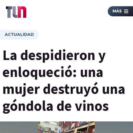
MÁS
ACTUALIDAD
La despidieron y
enloqueció: una
mujer destruyó una
góndola de vinos