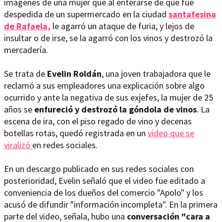
imágenes de una mujer que al enterarse de que fue
despedida de un supermercado en la ciudad
santafesina
de Rafaela,
le agarró un ataque de furia, y lejos de
insultar o de irse, se la agarró con los vinos y destrozó la
mercadería.
Se trata de
Evelin Roldán
, una joven trabajadora que le
reclamó a sus empleadores una explicación sobre algo
ocurrido y ante la negativa de sus exjefes, la mujer de 25
años se
enfureció y destrozó la góndola de vinos
. La
escena de ira, con el piso regado de vino y decenas
botellas rotas, quedó registrada en un
video que se
viralizó
en redes sociales.
En un descargo publicado en sus redes sociales con
posterioridad, Evelin señaló que el video fue editado a
conveniencia de los dueños del comercio "Apolo" y los
acusó de difundir "información incompleta". En la primera
parte del video, señala, hubo una
conversación "cara a