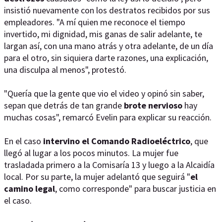
insistió nuevamente con los destratos recibidos por sus
empleadores. "A mí quien me reconoce el tiempo
invertido, mi dignidad, mis ganas de salir adelante, te
largan así, con una mano atrás y otra adelante, de un día
para el otro, sin siquiera darte razones, una explicación,
una disculpa al menos", protestó.
"Quería que la gente que vio el video y opinó sin saber,
sepan que detrás de tan grande
brote nervioso
hay
muchas cosas", remarcó Evelin para explicar su reacción.
En el caso
intervino el Comando Radioeléctrico
, que
llegó al lugar a los pocos minutos. La mujer fue
trasladada primero a la Comisaría 13 y luego a la Alcaidía
local. Por su parte, la mujer adelantó que seguirá "
el
camino legal
, como corresponde" para buscar justicia en
el caso.