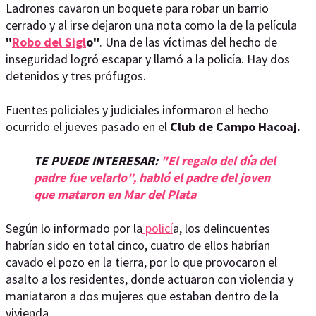
Ladrones cavaron un boquete para robar un barrio
cerrado y al irse dejaron una nota como la de la película
"
Robo del Sigl
o"
. Una de las víctimas del hecho de
inseguridad logró escapar y llamó a la policía. Hay dos
detenidos y tres prófugos.
Fuentes policiales y judiciales informaron el hecho
ocurrido el jueves pasado en el
Club de Campo Hacoaj.
TE PUEDE INTERESAR:
"El regalo del día del
padre fue velarlo", habló el padre del joven
que mataron en Mar del Plata
Según lo informado por la
policí
a, los delincuentes
habrían sido en total cinco, cuatro de ellos habrían
cavado el pozo en la tierra, por lo que provocaron el
asalto a los residentes, donde actuaron con violencia y
maniataron a dos mujeres que estaban dentro de la
vivienda.