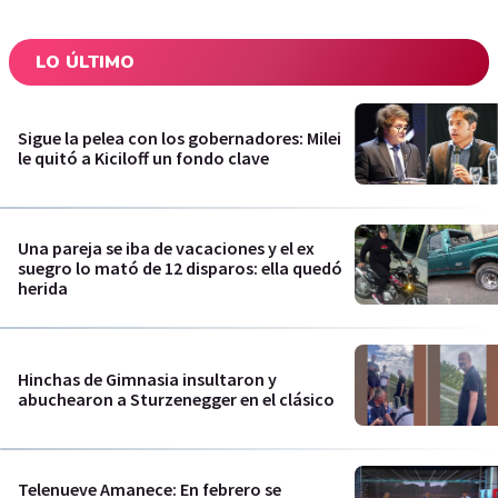
LO ÚLTIMO
Sigue la pelea con los gobernadores: Milei
le quitó a Kiciloff un fondo clave
Una pareja se iba de vacaciones y el ex
suegro lo mató de 12 disparos: ella quedó
herida
Hinchas de Gimnasia insultaron y
abuchearon a Sturzenegger en el clásico
Telenueve Amanece: En febrero se