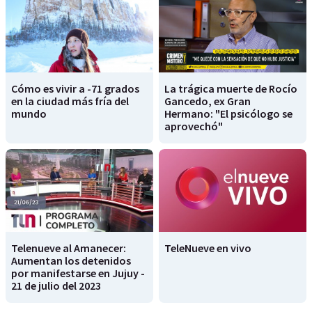
Cómo es vivir a -71 grados
La trágica muerte de Rocío
en la ciudad más fría del
Gancedo, ex Gran
mundo
Hermano: "El psicólogo se
aprovechó"
Telenueve al Amanecer:
TeleNueve en vivo
Aumentan los detenidos
por manifestarse en Jujuy -
21 de julio del 2023