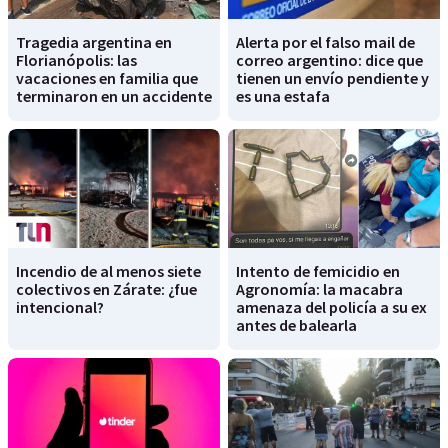
Tragedia argentina en
Alerta por el falso mail de
Florianópolis: las
correo argentino: dice que
vacaciones en familia que
tienen un envío pendiente y
terminaron en un accidente
es una estafa
Incendio de al menos siete
Intento de femicidio en
colectivos en Zárate: ¿fue
Agronomía: la macabra
intencional?
amenaza del policía a su ex
antes de balearla