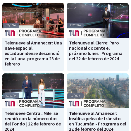
Telenueve al Amanecer: Una
Telenueve al Cierre: Paro
nave espacial
nacional docente el
estadounidense descendió
próximo lunes | Programa
en la Luna-programa 23 de
del 22 de febrero de 2024
febrero
Telenueve Central: Milei se
Telenueve al Amanecer:
reunió con la número dos
Insólita pelea de tránsito
del Fondo | 22 de febrero de
en Tucumán - Programa del
2024
22 de febrero del 2024