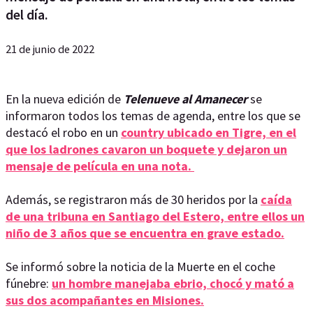
del día.
21 de junio de 2022
En la nueva edición de
Telenueve al Amanecer
se
informaron todos los temas de agenda, entre los que se
destacó el robo en un
country ubicado en Tigre, en el
que los ladrones cavaron un boquete y dejaron un
mensaje de película en una nota.
Además, se registraron más de 30 heridos por la
caída
de una tribuna en Santiago del Estero, entre ellos un
niño de 3 años que se encuentra en grave estado.
Se informó sobre la noticia de la Muerte en el coche
fúnebre:
un hombre manejaba ebrio, chocó y mató a
sus dos acompañantes en Misiones.