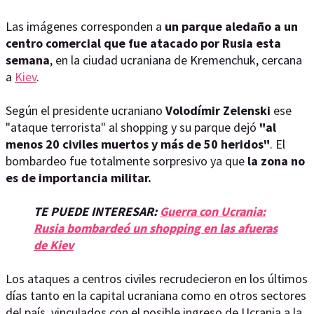
Las imágenes corresponden a
un parque aledaño a un
centro comercial que fue atacado por Rusia esta
semana
, en la ciudad ucraniana de Kremenchuk, cercana
a
Kiev
.
Según el presidente ucraniano
Volodímir Zelenski
ese
"ataque terrorista" al shopping y su parque dejó
"al
menos 20 civiles muertos y más de 50 heridos"
. El
bombardeo fue totalmente sorpresivo ya que
la zona no
es de importancia militar.
TE PUEDE INTERESAR:
Guerra con Ucrania:
Rusia bombardeó un shopping en las afueras
de Kiev
Los ataques a centros civiles recrudecieron en los últimos
días tanto en la capital ucraniana como en otros sectores
del país, vinculados con el posible ingreso de Ucrania a la