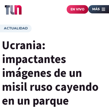
MÁS
EN VIVO
ACTUALIDAD
Ucrania:
impactantes
imágenes de un
misil ruso cayendo
en un parque