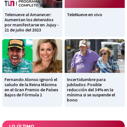
Telenueve al Amanecer:
TeleNueve en vivo
Aumentan los detenidos
por manifestarse en Jujuy -
21 de julio del 2023
Fernando Alonso ignoró el
Incertidumbre para
saludo de la Reina Máxima
jubilados: Posible
en el Gran Premio de Países
reducción del 34% en la
Bajos de Fórmula 1
mínima si se suspende el
bono
LO ÚLTIMO