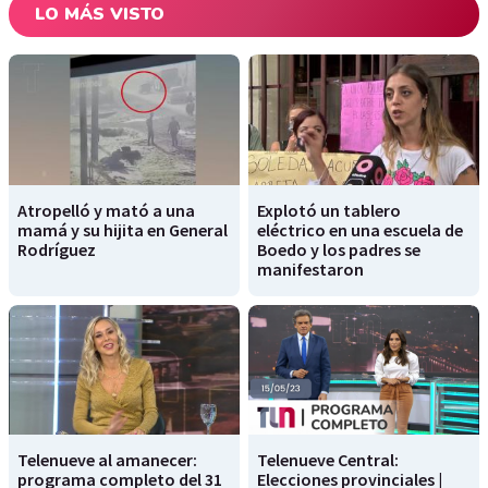
LO MÁS VISTO
Atropelló y mató a una
Explotó un tablero
mamá y su hijita en General
eléctrico en una escuela de
Rodríguez
Boedo y los padres se
manifestaron
Telenueve al amanecer:
Telenueve Central:
programa completo del 31
Elecciones provinciales |