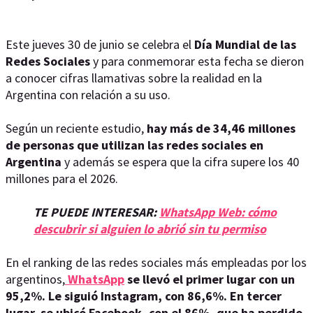
Este jueves 30 de junio se celebra el
Día Mundial de las
Redes Sociales
y para conmemorar esta fecha se dieron
a conocer cifras llamativas sobre la realidad en la
Argentina con relación a su uso.
Según un reciente estudio,
hay más de 34,46 millones
de personas que utilizan las redes sociales en
Argentina
y además se espera que la cifra supere los 40
millones para el 2026.
TE PUEDE INTERESAR:
WhatsApp Web: cómo
descubrir si alguien lo abrió sin tu permiso
En el ranking de las redes sociales más empleadas por los
argentinos,
WhatsApp
se llevó el primer lugar con un
95,2%. Le siguió Instagram, con 86,6%. En tercer
lugar, se ubicó Facebook, con el 86%, que ha perdido