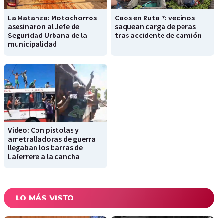
La Matanza: Motochorros
Caos en Ruta 7: vecinos
asesinaron al Jefe de
saquean carga de peras
Seguridad Urbana de la
tras accidente de camión
municipalidad
Video: Con pistolas y
ametralladoras de guerra
llegaban los barras de
Laferrere a la cancha
LO MÁS VISTO