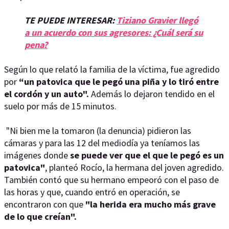
TE PUEDE INTERESAR:
Tiziano Gravier llegó
a un acuerdo con sus agresores: ¿Cuál será su
pena?
Según lo que relató la familia de la víctima, fue agredido
por
“un patovica que le pegó una piña y lo tiró entre
el cordón y un auto".
Además lo dejaron tendido en el
suelo por más de 15 minutos.
"Ni bien me la tomaron (la denuncia) pidieron las
cámaras y para las 12 del mediodía ya teníamos las
imágenes donde
se puede ver que el que le pegó es un
patovica"
, planteó Rocío, la hermana del joven agredido.
También contó que su hermano empeoró con el paso de
las horas y que, cuando entró en operación, se
encontraron con que
"la herida era mucho más grave
de lo que creían".