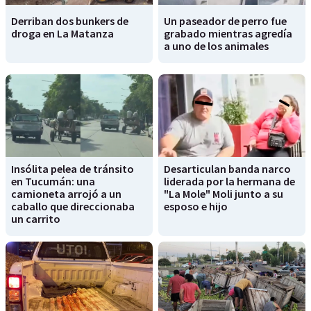
Derriban dos bunkers de
Un paseador de perro fue
droga en La Matanza
grabado mientras agredía
a uno de los animales
Insólita pelea de tránsito
Desarticulan banda narco
en Tucumán: una
liderada por la hermana de
camioneta arrojó a un
"La Mole" Moli junto a su
caballo que direccionaba
esposo e hijo
un carrito