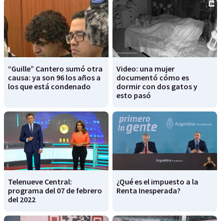
“Guille” Cantero sumó otra
Video: una mujer
causa: ya son 96 los años a
documentó cómo es
los que está condenado
dormir con dos gatos y
esto pasó
Telenueve Central:
¿Qué es el impuesto a la
programa del 07 de febrero
Renta Inesperada?
del 2022