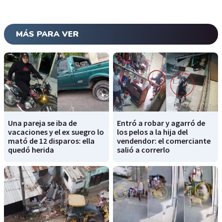
MÁS PARA VER
Una pareja se iba de
Entró a robar y agarró de
vacaciones y el ex suegro lo
los pelos a la hija del
mató de 12 disparos: ella
vendendor: el comerciante
quedó herida
salió a correrlo