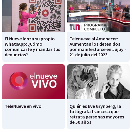
El Nueve lanza su propio
Telenueve al Amanecer:
WhatsApp: ¿Cómo
Aumentan los detenidos
comunicarte y mandar tus
por manifestarse en Jujuy -
denuncias?
21 de julio del 2023
TeleNueve en vivo
Quién es Eve Grynberg, la
fotógrafa francesa que
retrata personas mayores
de 50 años