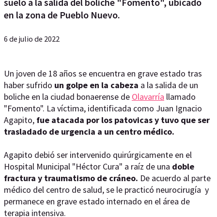
suelo a la salida del boliche "Fomento", ubicado
en la zona de Pueblo Nuevo.
6 de julio de 2022
Un joven de 18 años se encuentra en grave estado tras
haber sufrido
un golpe en la cabeza
a la salida de un
boliche en la ciudad bonaerense de
Olavarría
llamado
"Fomento". La víctima, identificada como Juan Ignacio
Agapito,
fue atacada por los patovicas y tuvo que
ser
trasladado de urgencia a un centro médico.
Agapito debió ser intervenido quirúrgicamente en el
Hospital Municipal "Héctor Cura" a raíz de una
doble
fractura y traumatismo de cráneo.
De acuerdo al parte
médico del centro de salud, se le practicó neurocirugía y
permanece en grave estado internado en el área de
terapia intensiva.