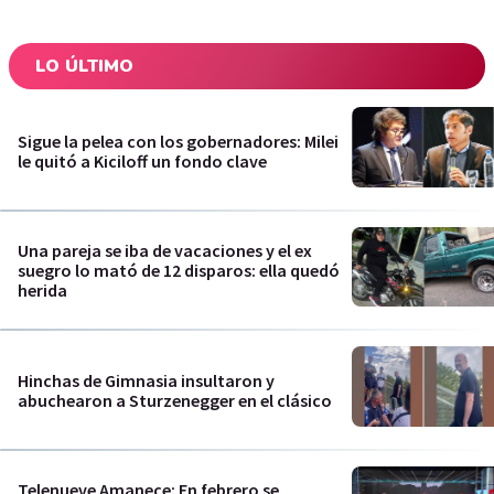
LO ÚLTIMO
Sigue la pelea con los gobernadores: Milei
le quitó a Kiciloff un fondo clave
Una pareja se iba de vacaciones y el ex
suegro lo mató de 12 disparos: ella quedó
herida
Hinchas de Gimnasia insultaron y
abuchearon a Sturzenegger en el clásico
Telenueve Amanece: En febrero se