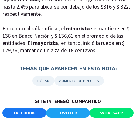
hasta 2,4% para ubicarse por debajo de los $316 y $ 322,
respectivamente.
En cuanto al dólar oficial, el
minorista
se mantiene en $
136 en Banco Nación y $ 136,61 en el promedio de las
entidades. El
mayorista,
en tanto, inició la rueda en $
129,76, marcando un alza de 18 centavos.
TEMAS QUE APARECEN EN ESTA NOTA:
DÓLAR
AUMENTO DE PRECIOS
SI TE INTERESÓ, COMPARTILO
FACEBOOK
TWITTER
WHATSAPP