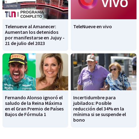
Telenueve al Amanecer:
TeleNueve en vivo
Aumentan los detenidos
por manifestarse en Jujuy -
21 de julio del 2023
Fernando Alonso ignoró el
Incertidumbre para
saludo de la Reina Máxima
jubilados: Posible
en el Gran Premio de Países
reducción del 34% en la
Bajos de Fórmula 1
mínima si se suspende el
bono