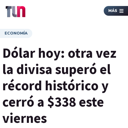
MÁS
ECONOMÍA
Dólar hoy: otra vez
la divisa superó el
récord histórico y
cerró a $338 este
viernes