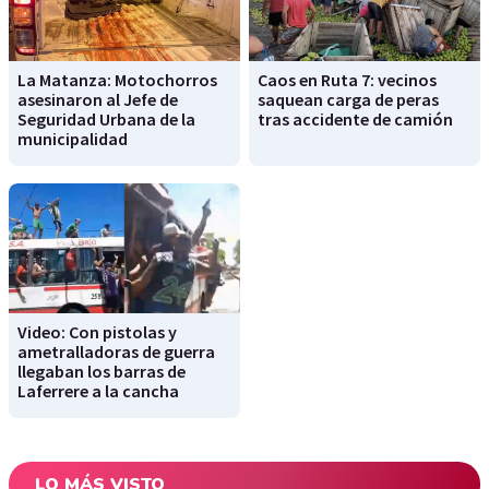
La Matanza: Motochorros
Caos en Ruta 7: vecinos
asesinaron al Jefe de
saquean carga de peras
Seguridad Urbana de la
tras accidente de camión
municipalidad
Video: Con pistolas y
ametralladoras de guerra
llegaban los barras de
Laferrere a la cancha
LO MÁS VISTO