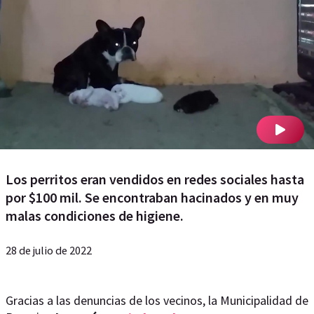
Los perritos eran vendidos en redes sociales hasta
por $100 mil. Se encontraban hacinados y en muy
malas condiciones de higiene.
28 de julio de 2022
Gracias a las denuncias de los vecinos, la Municipalidad de