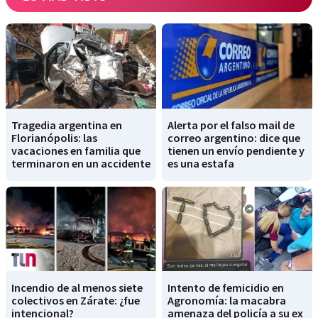
Tragedia argentina en
Alerta por el falso mail de
Florianópolis: las
correo argentino: dice que
vacaciones en familia que
tienen un envío pendiente y
terminaron en un accidente
es una estafa
Incendio de al menos siete
Intento de femicidio en
colectivos en Zárate: ¿fue
Agronomía: la macabra
intencional?
amenaza del policía a su ex