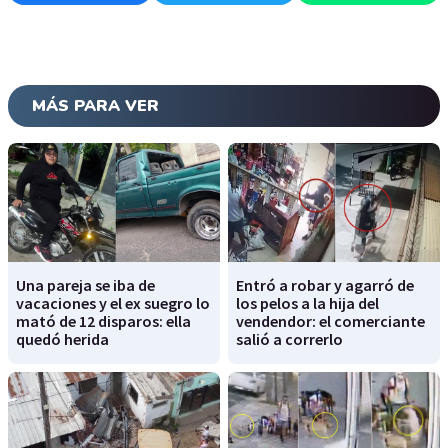
MÁS PARA VER
Una pareja se iba de
Entró a robar y agarró de
vacaciones y el ex suegro lo
los pelos a la hija del
mató de 12 disparos: ella
vendendor: el comerciante
quedó herida
salió a correrlo