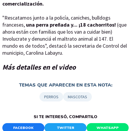
comercialización.
"Rescatamos junto a la policía, caniches, bulldogs
franceses,
una perra preñada y... ¡18 cachorritos!
(que
ahora están con familias que los van a cuidar bien)
Involucrate y denunciá el maltrato animal al 147. El
mundo es de todos", destacó la secretaria de Control del
municipio, Carolina Labayru.
Más detalles en el video
TEMAS QUE APARECEN EN ESTA NOTA:
PERROS
MASCOTAS
SI TE INTERESÓ, COMPARTILO
FACEBOOK
TWITTER
WHATSAPP