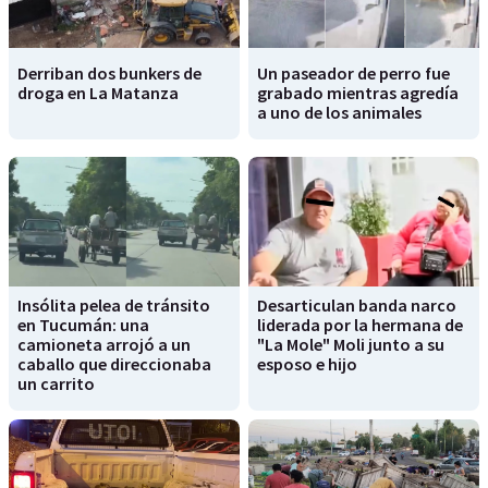
Derriban dos bunkers de
Un paseador de perro fue
droga en La Matanza
grabado mientras agredía
a uno de los animales
Insólita pelea de tránsito
Desarticulan banda narco
en Tucumán: una
liderada por la hermana de
camioneta arrojó a un
"La Mole" Moli junto a su
caballo que direccionaba
esposo e hijo
un carrito