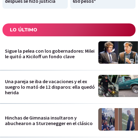
después se hizo justicia
650 pesos"
LO ÚLTIMO
Sigue la pelea con los gobernadores: Milei
le quitó a Kiciloff un fondo clave
Una pareja se iba de vacaciones y el ex
suegro lo mató de 12 disparos: ella quedó
herida
Hinchas de Gimnasia insultaron y
abuchearon a Sturzenegger en el clásico