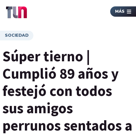
MÁS
SOCIEDAD
Súper tierno |
Cumplió 89 años y
festejó con todos
sus amigos
perrunos sentados a