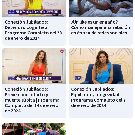
Conexión Jubilados:
¿Un like es un engaño?
Deterioro cognitivo |
Cómo manejar una relación
Programa Completo del 28
en época de redes sociales
de enero de 2024
Conexión Jubilados:
Conexión Jubilados:
Prevención infarto y
Equilibrio y longevidad |
muerte súbita | Programa
Programa Completo del 7
Completo del 14 de enero
de enero de 2024
de 2024