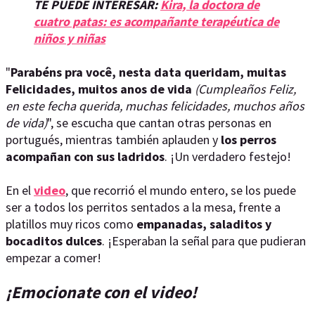
TE PUEDE INTERESAR:
Kira, la doctora de
cuatro patas: es acompañante terapéutica de
niños y niñas
"
Parabéns pra você, nesta data queridam, muitas
Felicidades, muitos anos de vida
(Cumpleaños Feliz,
en este fecha querida, muchas felicidades, muchos años
de vida)
", se escucha que cantan otras personas en
portugués, mientras también aplauden y
los perros
acompañan con sus ladridos
. ¡Un verdadero festejo!
En el
video
, que recorrió el mundo entero, se los puede
ser a todos los perritos sentados a la mesa, frente a
platillos muy ricos como
empanadas, saladitos y
bocaditos dulces
. ¡Esperaban la señal para que pudieran
empezar a comer!
¡Emocionate con el video!