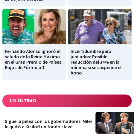
Fernando Alonso ignoró el
Incertidumbre para
saludo de la Reina Máxima
jubilados: Posible
en el Gran Premio de Países
reducción del 34% en la
Bajos de Fórmula 1
mínima si se suspende el
bono
LO ÚLTIMO
Sigue la pelea con los gobernadores: Milei
le quitó a Kiciloff un fondo clave