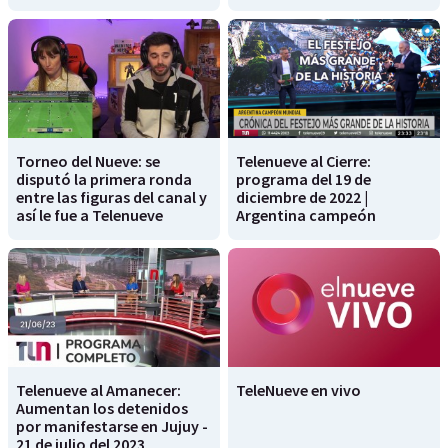
Torneo del Nueve: se
Telenueve al Cierre:
disputó la primera ronda
programa del 19 de
entre las figuras del canal y
diciembre de 2022 |
así le fue a Telenueve
Argentina campeón
Telenueve al Amanecer:
TeleNueve en vivo
Aumentan los detenidos
por manifestarse en Jujuy -
21 de julio del 2023