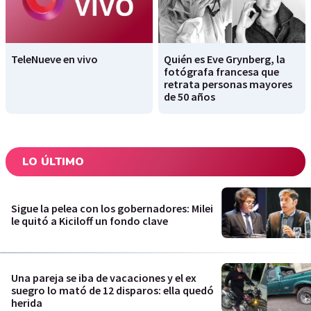
TeleNueve en vivo
Quién es Eve Grynberg, la
fotógrafa francesa que
retrata personas mayores
de 50 años
LO ÚLTIMO
Sigue la pelea con los gobernadores: Milei
le quitó a Kiciloff un fondo clave
Una pareja se iba de vacaciones y el ex
suegro lo mató de 12 disparos: ella quedó
herida