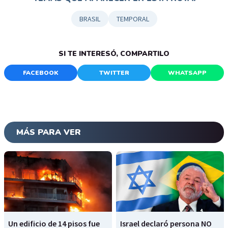
BRASIL
TEMPORAL
SI TE INTERESÓ, COMPARTILO
FACEBOOK
TWITTER
WHATSAPP
MÁS PARA VER
Un edificio de 14 pisos fue
Israel declaró persona NO