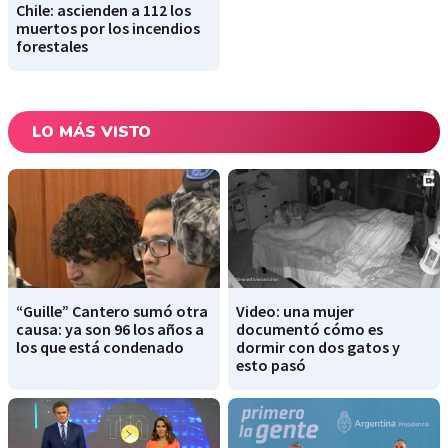
Chile: ascienden a 112 los
muertos por los incendios
forestales
LO MÁS VISTO
“Guille” Cantero sumó otra
Video: una mujer
causa: ya son 96 los años a
documentó cómo es
los que está condenado
dormir con dos gatos y
esto pasó