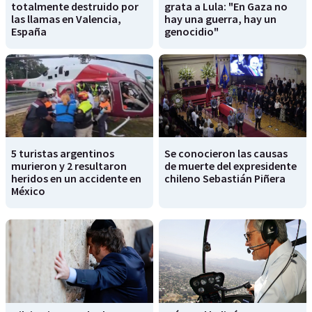
totalmente destruido por
grata a Lula: "En Gaza no
las llamas en Valencia,
hay una guerra, hay un
España
genocidio"
5 turistas argentinos
Se conocieron las causas
murieron y 2 resultaron
de muerte del expresidente
heridos en un accidente en
chileno Sebastián Piñera
México