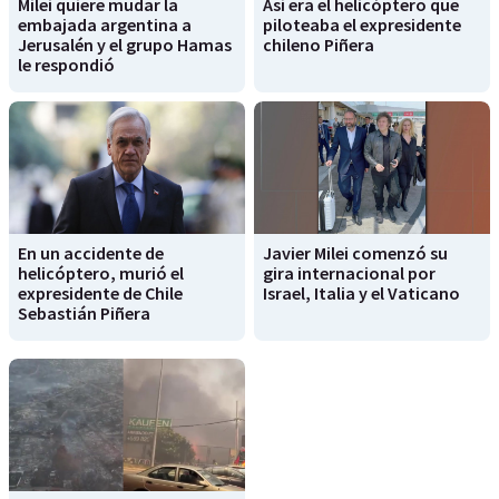
Milei quiere mudar la
Así era el helicóptero que
embajada argentina a
piloteaba el expresidente
Jerusalén y el grupo Hamas
chileno Piñera
le respondió
En un accidente de
Javier Milei comenzó su
helicóptero, murió el
gira internacional por
expresidente de Chile
Israel, Italia y el Vaticano
Sebastián Piñera