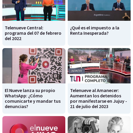
Telenueve Central:
¿Qué es el impuesto a la
programa del 07 de febrero
Renta Inesperada?
del 2022
El Nueve lanza su propio
Telenueve al Amanecer:
WhatsApp: ¿Cómo
Aumentan los detenidos
comunicarte y mandar tus
por manifestarse en Jujuy -
denuncias?
21 de julio del 2023