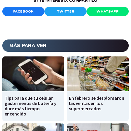
SI TE INTERESÓ, COMPARTILO
FACEBOOK
TWITTER
WHATSAPP
MÁS PARA VER
Tips para que tu celular
En febrero se desplomaron
gaste menos de batería y
las ventas en los
dure más tiempo
supermercados
encendido