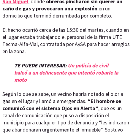
San Miguel
, donde
obreros pincharon sin querer un
caño de gas y provocaron una explosión
en un
domicilio que terminó derrumbada por completo.
El hecho ocurrió cerca de las 15:30 del martes, cuando en
el lugar estaba trabajando el personal de la firma UTE
Tecma-Alfa-Vial, contratada por AySA para hacer arreglos
en la zona.
TE PUEDE INTERESAR:
Un policía de civil
baleó a un delincuente que intentó robarle la
moto
Según lo que se sabe, un vecino habría notado el olor a
gas en el lugar y llamó a emergencias.
“El hombre se
comunicó con el sistema Ojos en Alerta”
, que es un
canal de comunicación que puso a disposición el
municipio para cualquier tipo de denuncia y “les indicaron
que abandonaran urgentemente el inmueble”. Sostuvo