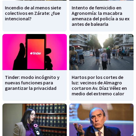
Incendio de al menos siete
Intento de femicidio en
colectivos en Zárate: ¿fue
Agronomía: la macabra
intencional?
amenaza del policía a su ex
antes de balearla
Tinder: modo incógnito y
Hartos por los cortes de
nuevas funciones para
luz: vecinos de Almagro
garantizar la privacidad
cortaron Av. Díaz Vélez en
medio del extremo calor