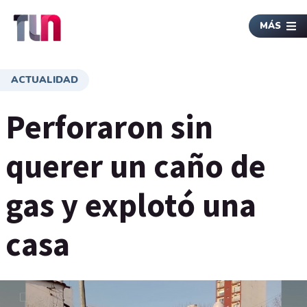
MÁS
ACTUALIDAD
Perforaron sin
querer un caño de
gas y explotó una
casa