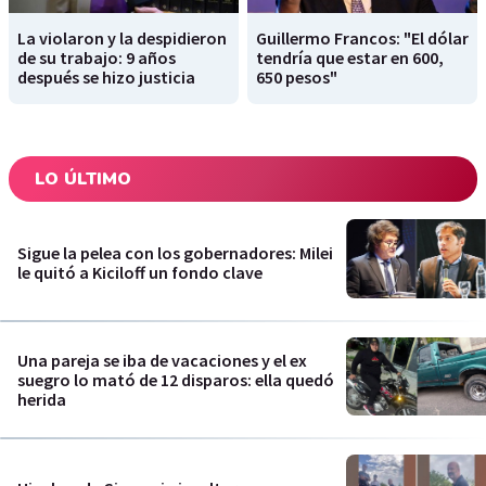
La violaron y la despidieron
Guillermo Francos: "El dólar
de su trabajo: 9 años
tendría que estar en 600,
después se hizo justicia
650 pesos"
LO ÚLTIMO
Sigue la pelea con los gobernadores: Milei
le quitó a Kiciloff un fondo clave
Una pareja se iba de vacaciones y el ex
suegro lo mató de 12 disparos: ella quedó
herida