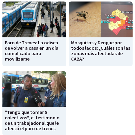
Paro de Trenes: La odisea
Mosquitos y Dengue por
de volver a casa en un día
todos lados: ¿Cuáles son las
complicado para
zonas más afectadas de
movilizarse
CABA?
"Tengo que tomar 8
colectivos", el testimonio
de un trabajador al que le
afectó el paro de trenes