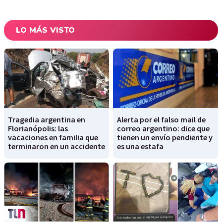
LO MÁS VISTO
Tragedia argentina en
Alerta por el falso mail de
Florianópolis: las
correo argentino: dice que
vacaciones en familia que
tienen un envío pendiente y
terminaron en un accidente
es una estafa