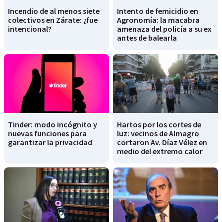
Incendio de al menos siete
Intento de femicidio en
colectivos en Zárate: ¿fue
Agronomía: la macabra
intencional?
amenaza del policía a su ex
antes de balearla
Tinder: modo incógnito y
Hartos por los cortes de
nuevas funciones para
luz: vecinos de Almagro
garantizar la privacidad
cortaron Av. Díaz Vélez en
medio del extremo calor