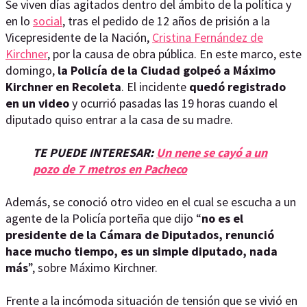
Se viven días agitados dentro del ámbito de la política y
en lo
social
, tras el pedido de 12 años de prisión a la
Vicepresidente de la Nación,
Cristina Fernández de
Kirchner
, por la causa de obra pública. En este marco, este
domingo,
la Policía de la Ciudad golpeó a Máximo
Kirchner en Recoleta
. El incidente
quedó registrado
en un video
y ocurrió pasadas las 19 horas cuando el
diputado quiso entrar a la casa de su madre.
TE PUEDE INTERESAR:
Un nene se cayó a un
pozo de 7 metros en Pacheco
Además, se conoció otro video en el cual se escucha a un
agente de la Policía porteña que dijo “
no es el
presidente de la Cámara de Diputados, renunció
hace mucho tiempo, es un simple diputado, nada
más
”, sobre Máximo Kirchner.
Frente a la incómoda situación de tensión que se vivió en