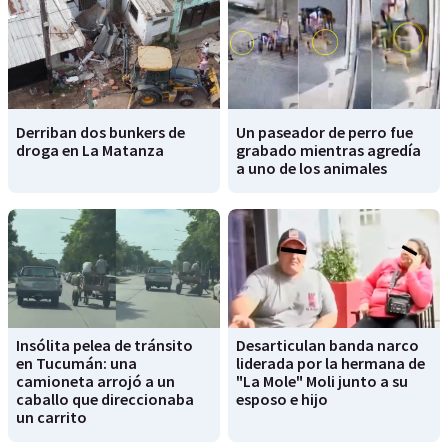
Derriban dos bunkers de
Un paseador de perro fue
droga en La Matanza
grabado mientras agredía
a uno de los animales
Insólita pelea de tránsito
Desarticulan banda narco
en Tucumán: una
liderada por la hermana de
camioneta arrojó a un
"La Mole" Moli junto a su
caballo que direccionaba
esposo e hijo
un carrito