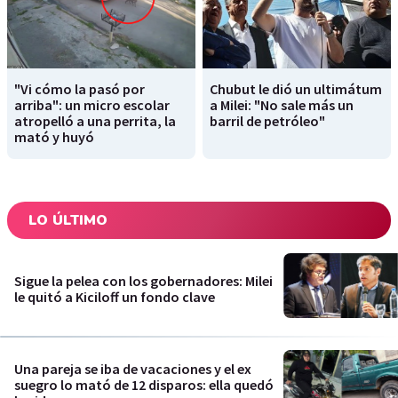
"Vi cómo la pasó por
Chubut le dió un ultimátum
arriba": un micro escolar
a Milei: "No sale más un
atropelló a una perrita, la
barril de petróleo"
mató y huyó
LO ÚLTIMO
Sigue la pelea con los gobernadores: Milei
le quitó a Kiciloff un fondo clave
Una pareja se iba de vacaciones y el ex
suegro lo mató de 12 disparos: ella quedó