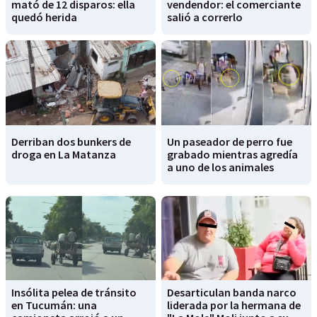
mató de 12 disparos: ella
vendendor: el comerciante
quedó herida
salió a correrlo
Derriban dos bunkers de
Un paseador de perro fue
droga en La Matanza
grabado mientras agredía
a uno de los animales
Insólita pelea de tránsito
Desarticulan banda narco
en Tucumán: una
liderada por la hermana de