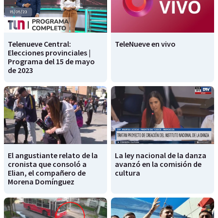
Telenueve Central:
TeleNueve en vivo
Elecciones provinciales |
Programa del 15 de mayo
de 2023
El angustiante relato de la
La ley nacional de la danza
cronista que consoló a
avanzó en la comisión de
Elian, el compañero de
cultura
Morena Domínguez