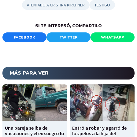
ATENTADO A CRISTINA KIRCHNER
TESTIGO
SI TE INTERESÓ, COMPARTILO
FACEBOOK
TWITTER
WHATSAPP
MÁS PARA VER
Una pareja se iba de
Entró a robar y agarró de
vacaciones y el ex suegro lo
los pelos a la hija del