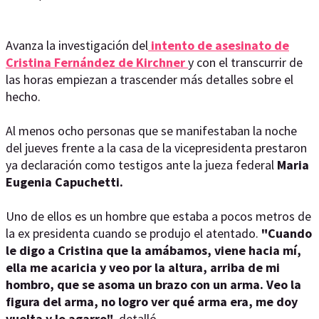
Avanza la investigación del
intento de asesinato de
Cristina Fernández de Kirchner
y con el transcurrir de
las horas empiezan a trascender más detalles sobre el
hecho.
Al menos ocho personas que se manifestaban la noche
del jueves frente a la casa de la vicepresidenta prestaron
ya declaración como testigos ante la jueza federal
Maria
Eugenia Capuchetti.
Uno de ellos es un hombre que estaba a pocos metros de
la ex presidenta cuando se produjo el atentado.
"Cuando
le digo a Cristina que la amábamos, viene hacia mí,
ella me acaricia y veo por la altura, arriba de mi
hombro, que se asoma un brazo con un arma. Veo la
figura del arma, no logro ver qué arma era, me doy
vuelta y lo agarro"
, detalló.