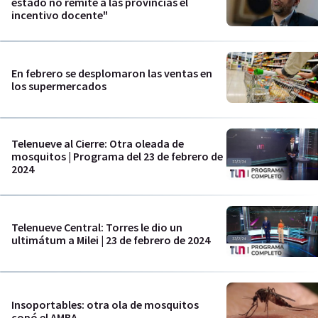
estado no remite a las provincias el
incentivo docente"
En febrero se desplomaron las ventas en
los supermercados
Telenueve al Cierre: Otra oleada de
mosquitos | Programa del 23 de febrero de
2024
Telenueve Central: Torres le dio un
ultimátum a Milei | 23 de febrero de 2024
Insoportables: otra ola de mosquitos
copó el AMBA