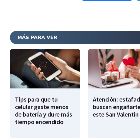
MÁS PARA VER
Tips para que tu
Atención: estafa
celular gaste menos
buscan engañart
de batería y dure más
este San Valentín
tiempo encendido