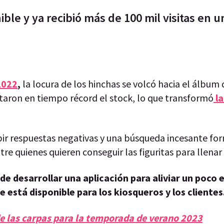
ble y ya recibió más de 100 mil visitas en u
2022
,
la locura de los hinchas se volcó hacia el álbum 
otaron en tiempo récord el stock, lo que transformó
la
cibir respuestas negativas y una búsqueda incesante f
tre quienes quieren conseguir las figuritas para llena
de desarrollar una aplicación para aliviar un poco 
ue está disponible para los kiosqueros y los clientes
de las carpas para la temporada de verano 2023