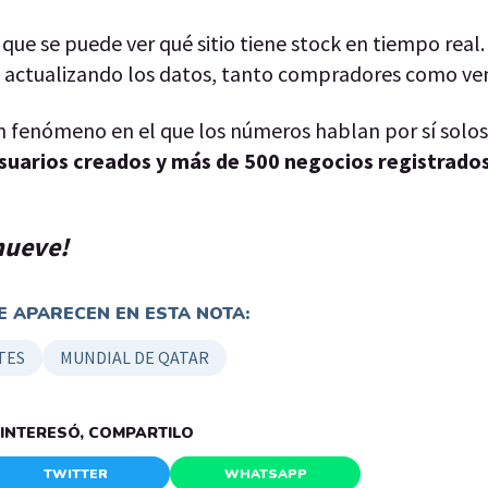
que se puede ver qué sitio tiene stock en tiempo real.
an actualizando los datos, tanto compradores como ve
 un fenómeno en el que los números hablan por sí solos
usuarios creados y más de 500 negocios registrados
enueve!
 APARECEN EN ESTA NOTA:
TES
MUNDIAL DE QATAR
E INTERESÓ, COMPARTILO
TWITTER
WHATSAPP