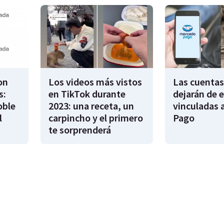
on
Los videos más vistos
Las cuentas
s:
en TikTok durante
dejarán de e
oble
2023: una receta, un
vinculadas 
l
carpincho y el primero
Pago
te sorprenderá