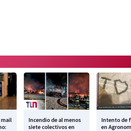
 mail
Incendio de al menos
Intento de 
no:
siete colectivos en
en Agronomí