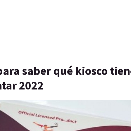
para saber qué kiosco tien
atar 2022