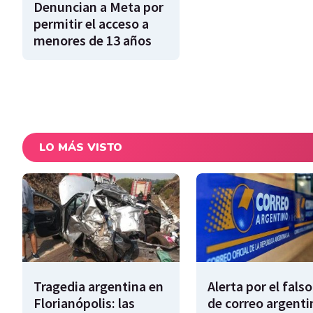
Denuncian a Meta por
permitir el acceso a
menores de 13 años
LO MÁS VISTO
Tragedia argentina en
Alerta por el falso
Florianópolis: las
de correo argenti