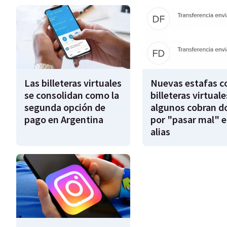
Las billeteras virtuales
Nuevas estafas c
se consolidan como la
billeteras virtuale
segunda opción de
algunos cobran d
pago en Argentina
por "pasar mal" e
alias