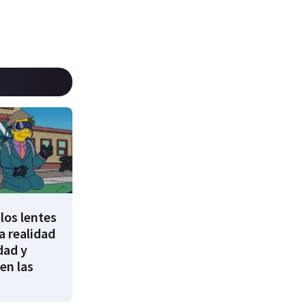
los lentes
 realidad
dad y
en las