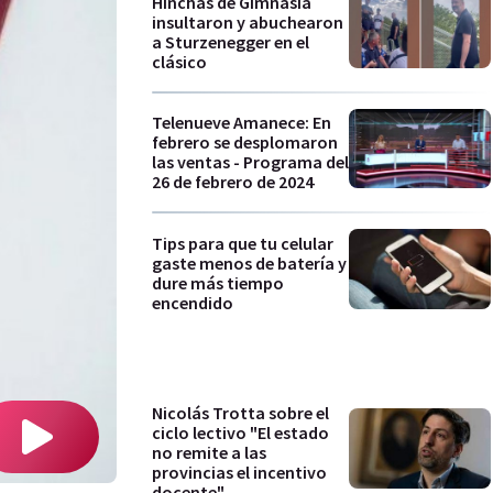
Hinchas de Gimnasia
insultaron y abuchearon
a Sturzenegger en el
clásico
Telenueve Amanece: En
febrero se desplomaron
las ventas - Programa del
26 de febrero de 2024
Tips para que tu celular
gaste menos de batería y
dure más tiempo
encendido
Nicolás Trotta sobre el
ciclo lectivo "El estado
no remite a las
provincias el incentivo
docente"