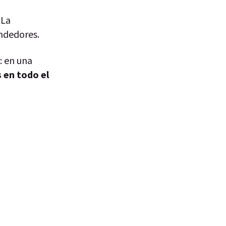
 La
ndedores.
: en una
 en todo el