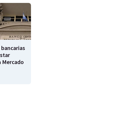
 bancarias
star
a Mercado