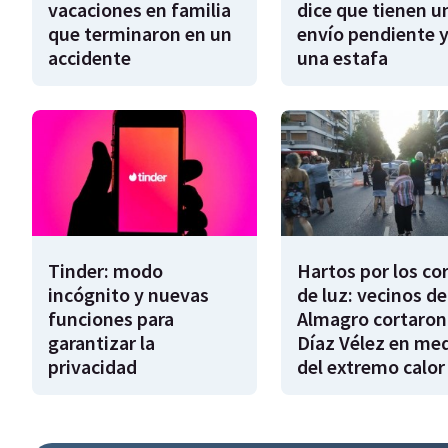
vacaciones en familia
dice que tienen u
que terminaron en un
envío pendiente y
accidente
una estafa
Tinder: modo
Hartos por los co
incógnito y nuevas
de luz: vecinos de
funciones para
Almagro cortaron
garantizar la
Díaz Vélez en me
privacidad
del extremo calor