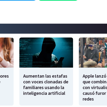
dores
Aumentan las estafas
Apple lanzó 
e
con voces clonadas de
que combina
familiares usando la
con virtuali
inteligencia artificial
causó furor 
redes