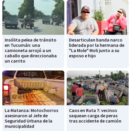
Insólita pelea de tránsito
Desarticulan banda narco
en Tucumán: una
liderada por la hermana de
camioneta arrojó a un
"La Mole" Moli junto a su
caballo que direccionaba
esposo e hijo
un carrito
La Matanza: Motochorros
Caos en Ruta 7: vecinos
asesinaron al Jefe de
saquean carga de peras
Seguridad Urbana de la
tras accidente de camión
municipalidad