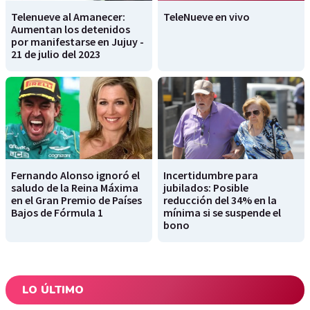
Telenueve al Amanecer:
TeleNueve en vivo
Aumentan los detenidos
por manifestarse en Jujuy -
21 de julio del 2023
Fernando Alonso ignoró el
Incertidumbre para
saludo de la Reina Máxima
jubilados: Posible
en el Gran Premio de Países
reducción del 34% en la
Bajos de Fórmula 1
mínima si se suspende el
bono
LO ÚLTIMO