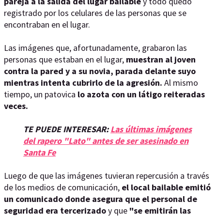
pareja a la salida del lugar bailable
y todo quedó
registrado por los celulares de las personas que se
encontraban en el lugar.
Las imágenes que, afortunadamente, grabaron las
personas que estaban en el lugar,
muestran al joven
contra la pared y a su novia, parada delante suyo
mientras intenta cubrirlo de la agresión.
Al mismo
tiempo, un patovica
lo azota con un látigo reiteradas
veces.
TE PUEDE INTERESAR:
Las últimas imágenes
del rapero "Lato" antes de ser asesinado en
Santa Fe
Luego de que las imágenes tuvieran repercusión a través
de los medios de comunicación,
el local bailable emitió
un comunicado donde asegura que el personal de
seguridad era tercerizado
y que
"se emitirán las