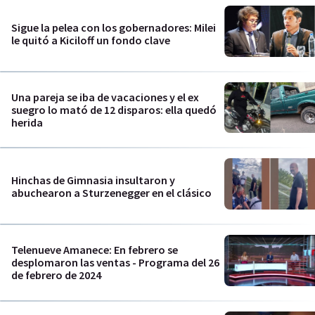
Sigue la pelea con los gobernadores: Milei
le quitó a Kiciloff un fondo clave
Una pareja se iba de vacaciones y el ex
suegro lo mató de 12 disparos: ella quedó
herida
Hinchas de Gimnasia insultaron y
abuchearon a Sturzenegger en el clásico
Telenueve Amanece: En febrero se
desplomaron las ventas - Programa del 26
de febrero de 2024