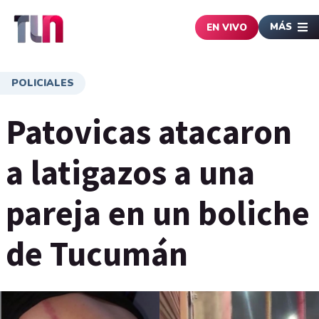
MÁS
EN VIVO
POLICIALES
Patovicas atacaron
a latigazos a una
pareja en un boliche
de Tucumán