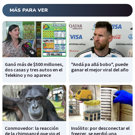
MÁS PARA VER
Ganó más de $500 millones,
"Andá pa allá bobo", puede
dos casas y tres autos en el
ganar el mejor viral del año
Telekino y no aparece
Conmovedor: la reacción
Insólito: por desconectar el
de la chimpancé que vio el
freezer, se perdió una