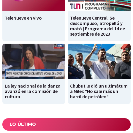
TeleNueve en vivo
Telenueve Central: Se
descompuso, atropelló y
mató | Programa del 14 de
septiembre de 2023
La ley nacional de la danza
Chubut le dió un ultimátum
avanzó en la comisión de
a Milei: "No sale más un
cultura
barril de petróleo"
LO ÚLTIMO