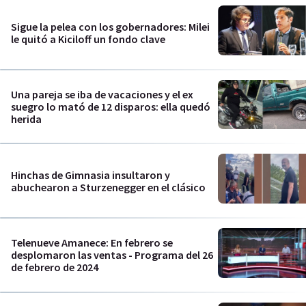
Sigue la pelea con los gobernadores: Milei
le quitó a Kiciloff un fondo clave
Una pareja se iba de vacaciones y el ex
suegro lo mató de 12 disparos: ella quedó
herida
Hinchas de Gimnasia insultaron y
abuchearon a Sturzenegger en el clásico
Telenueve Amanece: En febrero se
desplomaron las ventas - Programa del 26
de febrero de 2024