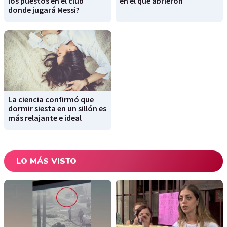
los puestos en el club
en el que abrieron
donde jugará Messi?
La ciencia confirmó que
dormir siesta en un sillón es
más relajante e ideal
LO MÁS VISTO