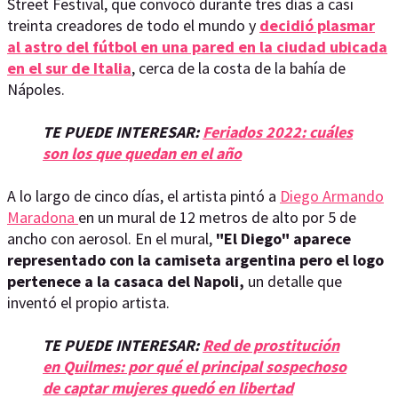
Street Festival, que convocó durante tres días a casi
treinta creadores de todo el mundo y
decidió plasmar
al astro del fútbol en una pared en la ciudad ubicada
en el sur de Italia
, cerca de la costa de la bahía de
Nápoles.
TE PUEDE INTERESAR:
Feriados 2022: cuáles
son los que quedan en el año
A lo largo de cinco días, el artista pintó a
Diego Armando
Maradona
en un mural de 12 metros de alto por 5 de
ancho con aerosol. En el mural,
"El Diego"
aparece
representado con la camiseta argentina pero el logo
pertenece a la casaca del Napoli,
un detalle que
inventó el propio artista.
TE PUEDE INTERESAR:
Red de prostitución
en Quilmes: por qué el principal sospechoso
de captar mujeres quedó en libertad