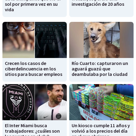
sol por primera vez en su
investigación de 20 años
vida
Crecen los casos de
Río Cuarto: capturaron un
ciberdelincuencia en los
aguará guazú que
sitios para buscar empleos
deambulaba por la ciudad
El Inter Miami busca
Un kiosco cumple 11 años y
trabajadores: ¿cuáles son
volvió a los precios del día