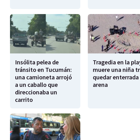
Insólita pelea de
Tragedia en la pla
tránsito en Tucumán:
muere una niña tr
una camioneta arrojó
quedar enterrada 
a un caballo que
arena
direccionaba un
carrito