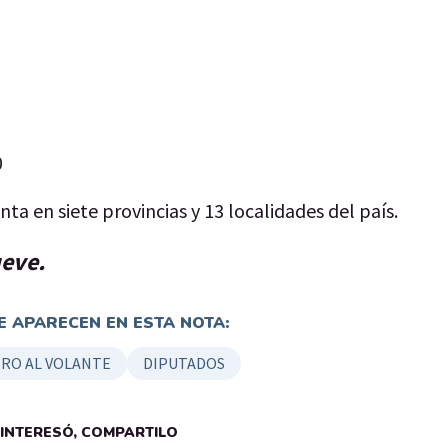
0
ta en siete provincias y 13 localidades del país.
ueve.
 APARECEN EN ESTA NOTA:
RO AL VOLANTE
DIPUTADOS
E INTERESÓ, COMPARTILO