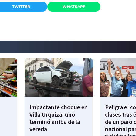
TWITTER
WHATSAPP
Impactante choque en
Peligra el 
Villa Urquiza: uno
clases tras 
terminó arriba de la
de un paro 
vereda
nacional par