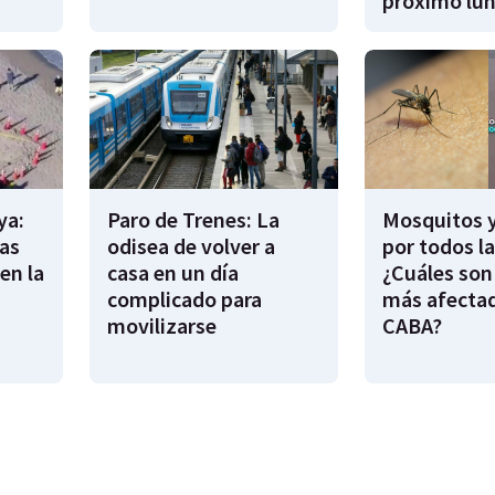
próximo lu
ya:
Paro de Trenes: La
Mosquitos 
as
odisea de volver a
por todos l
en la
casa en un día
¿Cuáles son
complicado para
más afecta
movilizarse
CABA?