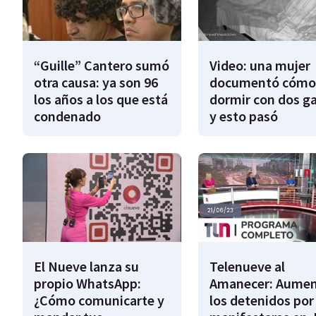
“Guille” Cantero sumó
Video: una mujer
otra causa: ya son 96
documentó cómo
los años a los que está
dormir con dos g
condenado
y esto pasó
El Nueve lanza su
Telenueve al
propio WhatsApp:
Amanecer: Aume
¿Cómo comunicarte y
los detenidos por