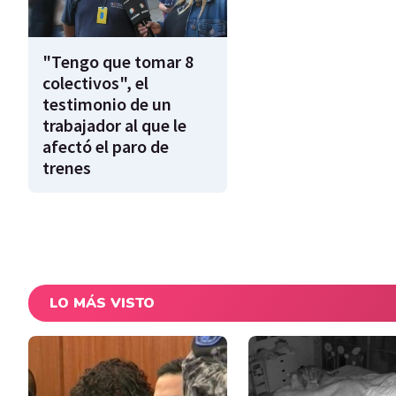
"Tengo que tomar 8
colectivos", el
testimonio de un
trabajador al que le
afectó el paro de
trenes
LO MÁS VISTO