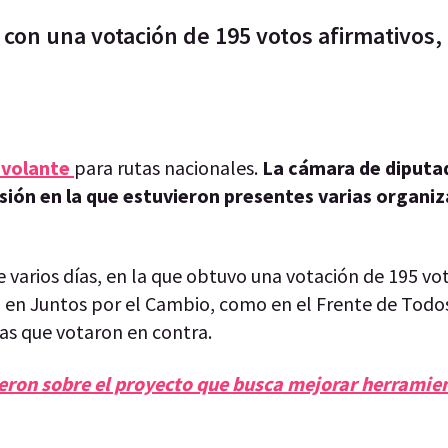
con una votación de 195 votos afirmativos,
l volante
para rutas nacionales.
La cámara de diputa
esión en la que estuvieron presentes varias organi
e varios días, en la que obtuvo una votación de 195 vo
to en Juntos por el Cambio, como en el Frente de Tod
las que votaron en contra.
eron sobre el proyecto que busca mejorar herramie