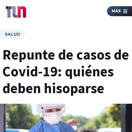
MÁS
SALUD
Repunte de casos de
Covid-19: quiénes
deben hisoparse