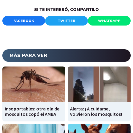
SI TE INTERESÓ, COMPARTILO
FACEBOOK
TWITTER
WHATSAPP
MÁS PARA VER
Insoportables: otra ola de
Alerta: ¡ A cuidarse,
mosquitos copó el AMBA
volvieron los mosquitos!