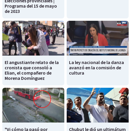
Elecciones provinciales |
Programa del 15 de mayo
de 2023
El angustiante relato de la
La ley nacional de la danza
cronista que consoló a
avanzó en la comisión de
Elian, el compañero de
cultura
Morena Domínguez
"Vi cómo la pasó por
Chubut le dió un ultimátum