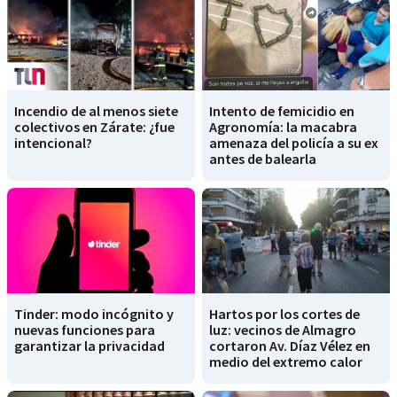
Incendio de al menos siete
Intento de femicidio en
colectivos en Zárate: ¿fue
Agronomía: la macabra
intencional?
amenaza del policía a su ex
antes de balearla
Tinder: modo incógnito y
Hartos por los cortes de
nuevas funciones para
luz: vecinos de Almagro
garantizar la privacidad
cortaron Av. Díaz Vélez en
medio del extremo calor