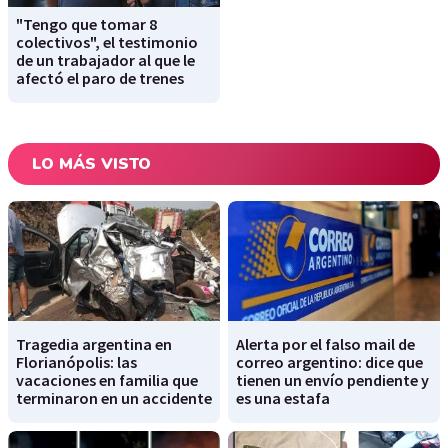
"Tengo que tomar 8
colectivos", el testimonio
de un trabajador al que le
afectó el paro de trenes
LO MÁS VISTO
Tragedia argentina en
Alerta por el falso mail de
Florianópolis: las
correo argentino: dice que
vacaciones en familia que
tienen un envío pendiente y
terminaron en un accidente
es una estafa