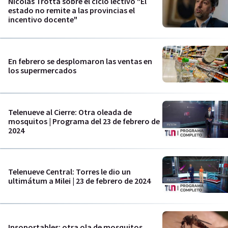
Nicolás Trotta sobre el ciclo lectivo "El
estado no remite a las provincias el
incentivo docente"
En febrero se desplomaron las ventas en
los supermercados
Telenueve al Cierre: Otra oleada de
mosquitos | Programa del 23 de febrero de
2024
Telenueve Central: Torres le dio un
ultimátum a Milei | 23 de febrero de 2024
Insoportables: otra ola de mosquitos