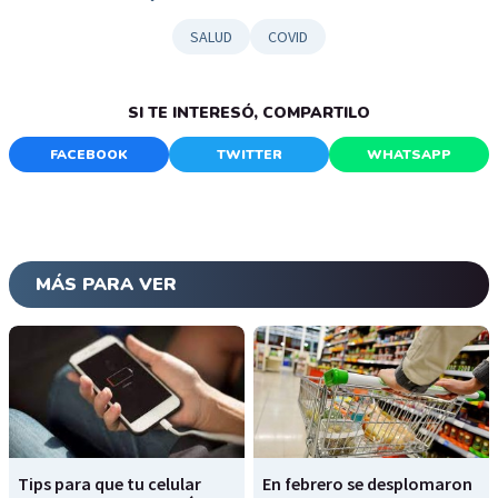
SALUD
COVID
SI TE INTERESÓ, COMPARTILO
FACEBOOK
TWITTER
WHATSAPP
MÁS PARA VER
Tips para que tu celular
En febrero se desplomaron