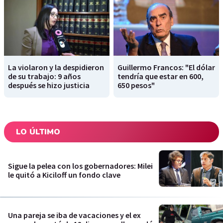
La violaron y la despidieron
Guillermo Francos: "El dólar
de su trabajo: 9 años
tendría que estar en 600,
después se hizo justicia
650 pesos"
LO ÚLTIMO
Sigue la pelea con los gobernadores: Milei
le quitó a Kiciloff un fondo clave
Una pareja se iba de vacaciones y el ex