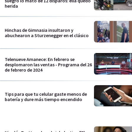
suegro lo mató de 12 disparos: ella quedó
herida
Hinchas de Gimnasia insultaron y
abuchearon a Sturzenegger en el clásico
Telenueve Amanece: En febrero se
desplomaron las ventas - Programa del 26
de febrero de 2024
Tips para que tu celular gaste menos de
batería y dure más tiempo encendido