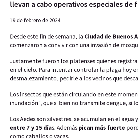
llevan a cabo operativos especiales de 
19 de febrero de 2024
Desde este fin de semana, la
Ciudad de Buenos Ai
comenzaron a convivir con una invasión de mosqu
Justamente fueron los platenses quienes regist
en el cielo. Para intentar controlar la plaga hoy 
desmalezamiento, pedirle a los vecinos que desc
Los insectos que están circulando en este moment
inundación", que si bien no transmite dengue, si
Los Aedes son silvestres, se acumulan en el agua 
entre 7 y 15 día
s. Además
pican más fuerte
porq
como caballos o vacas.