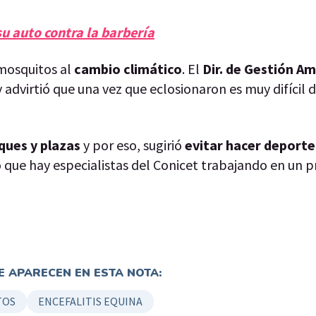
su auto contra la barbería
 mosquitos al
cambio climático
. El
Dir. de Gestión Am
advirtió que una vez que eclosionaron es muy difícil 
ques y plazas
y por eso, sugirió
evitar hacer deporte 
ó que hay especialistas del Conicet trabajando en un 
 APARECEN EN ESTA NOTA:
TOS
ENCEFALITIS EQUINA