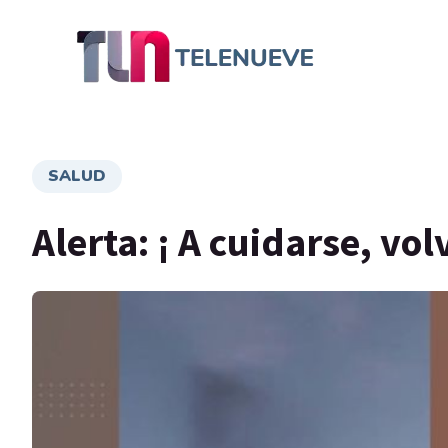
SALUD
Alerta: ¡ A cuidarse, vo