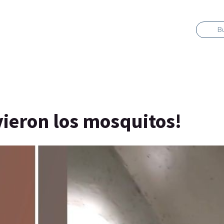
B
lvieron los mosquitos!