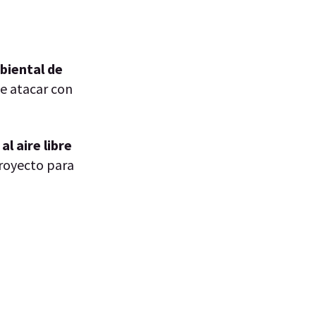
biental de
de atacar con
al aire libre
proyecto para