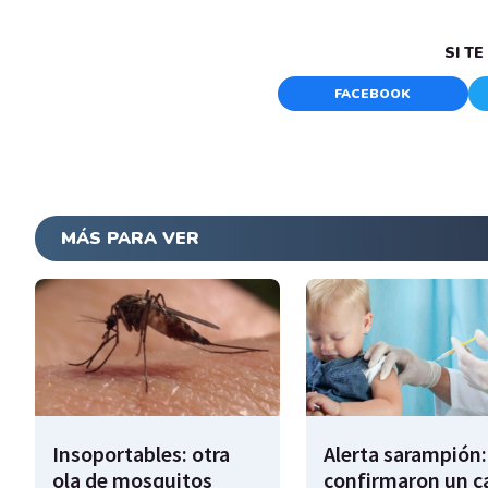
SI T
FACEBOOK
MÁS PARA VER
Insoportables: otra
Alerta sarampión:
ola de mosquitos
confirmaron un c