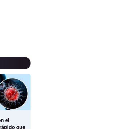
n el
 rápido que