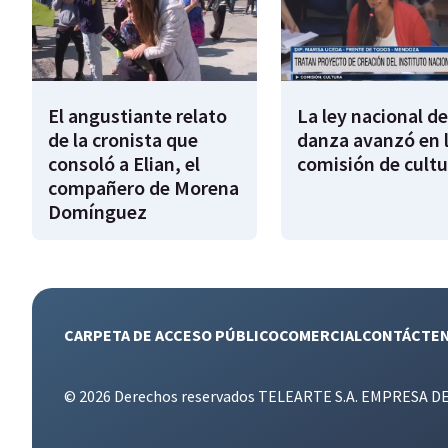
El angustiante relato
La ley nacional de
de la cronista que
danza avanzó en 
consoló a Elian, el
comisión de cultu
compañero de Morena
Domínguez
CARPETA DE ACCESO PÚBLICO
COMERCIAL
CONTÁCTE
© 2026 Derechos reservados TELEARTE S.A. EMPRESA D