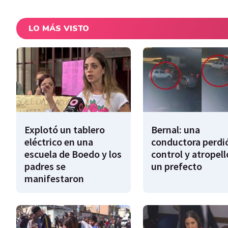
LO MÁS VISTO
Explotó un tablero
Bernal: una
eléctrico en una
conductora perdió
escuela de Boedo y los
control y atropell
padres se
un prefecto
manifestaron