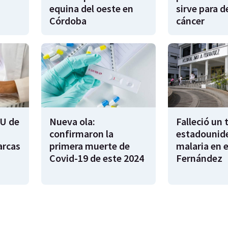
equina del oeste en
sirve para d
Córdoba
cáncer
U de
Nueva ola:
Falleció un 
confirmaron la
estadounid
arcas
primera muerte de
malaria en e
Covid-19 de este 2024
Fernández