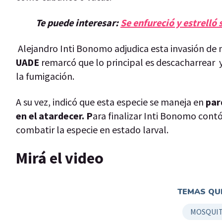
Te puede interesar:
Se enfureció y estrelló 
Alejandro Inti Bonomo adjudica esta invasión de
UADE
remarcó que lo principal es descacharrear y 
la fumigación.
A su vez, indicó que esta especie se maneja en
par
en el atardecer. P
ara finalizar Inti Bonomo cont
combatir la especie en estado larval.
Mirá el video
TEMAS QUE
MOSQUI