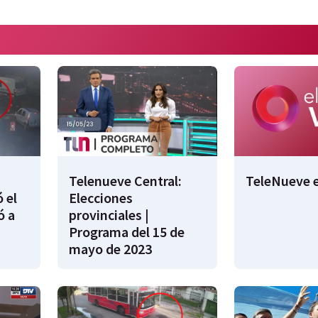
Telenueve Central:
TeleNueve e
 el
Elecciones
ó a
provinciales |
Programa del 15 de
mayo de 2023