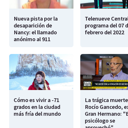
Nueva pista por la
Telenueve Central
desaparición de
programa del 07 
Nancy: el llamado
febrero del 2022
anónimo al 911
Cómo es vivir a -71
La trágica muerte
grados en la ciudad
Rocío Gancedo, e
más fría del mundo
Gran Hermano: "E
psicólogo se
aprovechó"