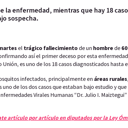
de la enfermedad, mientras que hay 18 cas
ajo sospecha.
martes
el
trágico fallecimiento
de un
hombre
de
60
onfirmando así el primer deceso por esta enfermedad
 Unión, es uno de los 18 casos diagnosticados hasta
osquitos infectados, principalmente en
áreas rurales
es uno de los dos casos que estaban bajo estudio y qu
Enfermedades Virales Humanas “Dr. Julio I. Maiztegui”
e artículo por artículo en diputados por la Ley Ó