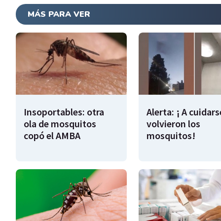
MÁS PARA VER
Insoportables: otra
Alerta: ¡ A cuidars
ola de mosquitos
volvieron los
copó el AMBA
mosquitos!