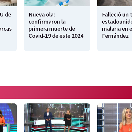
U de
Nueva ola:
Falleció un 
confirmaron la
estadounid
arcas
primera muerte de
malaria en e
Covid-19 de este 2024
Fernández