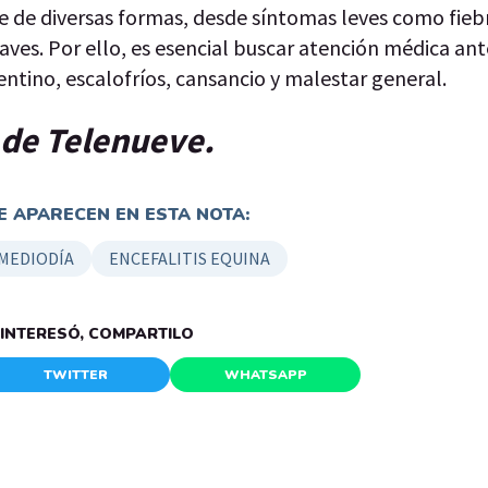
e de diversas formas, desde síntomas leves como fieb
ves. Por ello, es esencial buscar atención médica ant
tino, escalofríos, cansancio y malestar general.
p de Telenueve.
 APARECEN EN ESTA NOTA:
 MEDIODÍA
ENCEFALITIS EQUINA
E INTERESÓ, COMPARTILO
TWITTER
WHATSAPP