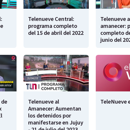
:
Telenueve Central:
Telenueve a
de
programa completo
amanecer: 
del 15 de abril del 2022
completo de
junio del 20
 de
Telenueve al
TeleNueve e
x
Amanecer: Aumentan
l
los detenidos por
manifestarse en Jujuy
- 21 de julio del 2023