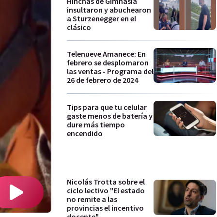
Hinchas de Gimnasia
insultaron y abuchearon
a Sturzenegger en el
clásico
Telenueve Amanece: En
febrero se desplomaron
las ventas - Programa del
26 de febrero de 2024
Tips para que tu celular
gaste menos de batería y
dure más tiempo
encendido
Nicolás Trotta sobre el
ciclo lectivo "El estado
no remite a las
provincias el incentivo
docente"