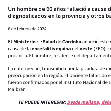
Un hombre de 60 años falleció a causa 
diagnosticados en la provincia y otros b
6 de febrero de 2024
El
Ministerio
de
Salud
de
Córdoba
anunció este
causa de la
encefalitis equina
del
oeste
(EEO), c
provincia. El hombre, residente del departamento
La enfermedad, transmitida por la picadura de m
preocupación en la región. El paciente fallecido 
fueron confirmados por el Instituto Nacional de 
Malbrán.
TE PUEDE INTERESAR:
Desde mañana, debat