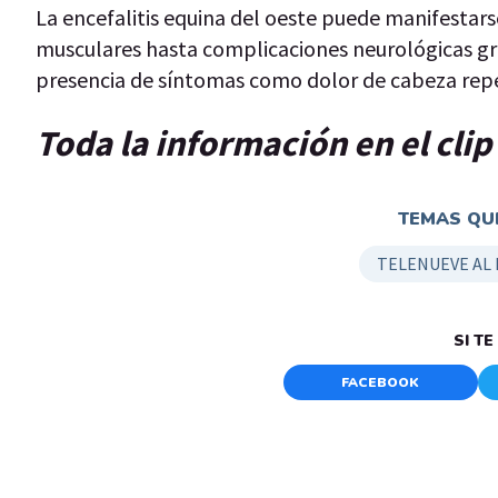
La encefalitis equina del oeste puede manifestars
musculares hasta complicaciones neurológicas gra
presencia de síntomas como dolor de cabeza repen
Toda la información en el cli
TEMAS QUE
TELENUEVE AL
SI T
FACEBOOK