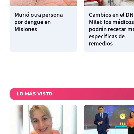
Murió otra persona
Cambios en el DN
por dengue en
Milei: los médicos
Misiones
podrán recetar m
específicas de
remedios
LO MÁS VISTO