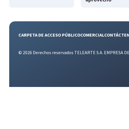
CARPETA DE ACCESO PÚBLICO
COMERCIAL
CONTÁCTE
© 2026 Derechos reservados TELEARTE S.A. EMPRESA D