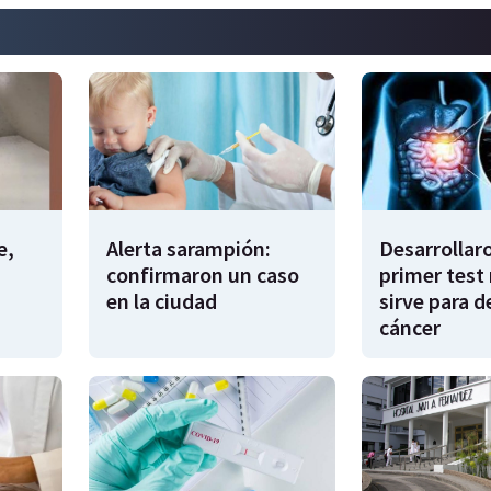
e,
Alerta sarampión:
Desarrollaro
confirmaron un caso
primer test
en la ciudad
sirve para d
cáncer