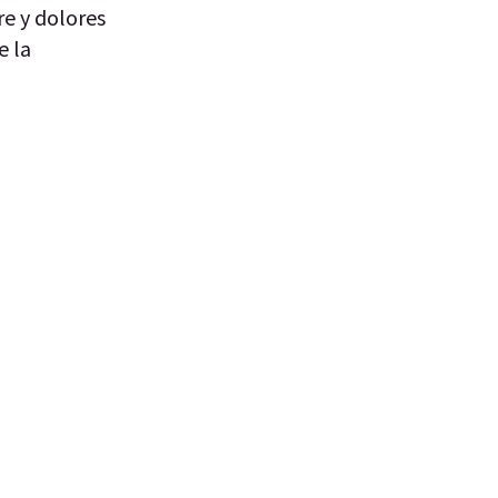
re y dolores
e la