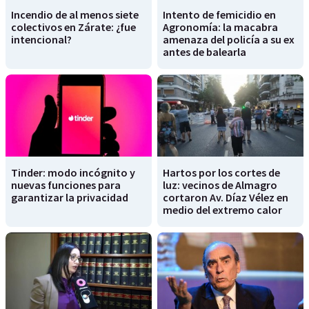
Incendio de al menos siete
Intento de femicidio en
colectivos en Zárate: ¿fue
Agronomía: la macabra
intencional?
amenaza del policía a su ex
antes de balearla
Tinder: modo incógnito y
Hartos por los cortes de
nuevas funciones para
luz: vecinos de Almagro
garantizar la privacidad
cortaron Av. Díaz Vélez en
medio del extremo calor