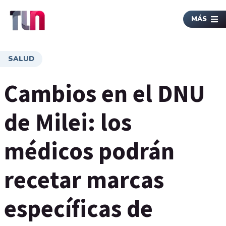
MÁS
SALUD
Cambios en el DNU
de Milei: los
médicos podrán
recetar marcas
específicas de