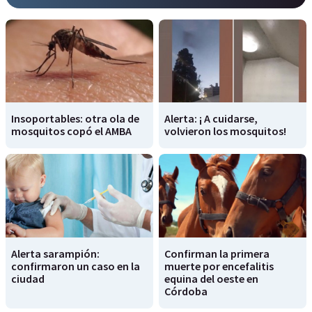
Insoportables: otra ola de
Alerta: ¡ A cuidarse,
mosquitos copó el AMBA
volvieron los mosquitos!
Alerta sarampión:
Confirman la primera
confirmaron un caso en la
muerte por encefalitis
ciudad
equina del oeste en
Córdoba