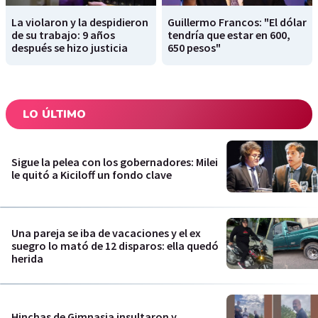
La violaron y la despidieron
Guillermo Francos: "El dólar
de su trabajo: 9 años
tendría que estar en 600,
después se hizo justicia
650 pesos"
LO ÚLTIMO
Sigue la pelea con los gobernadores: Milei
le quitó a Kiciloff un fondo clave
Una pareja se iba de vacaciones y el ex
suegro lo mató de 12 disparos: ella quedó
herida
Hinchas de Gimnasia insultaron y