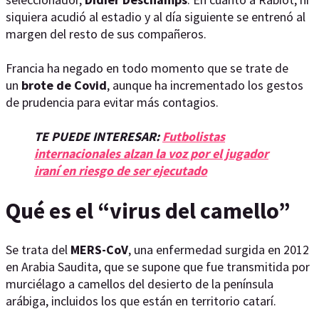
siquiera acudió al estadio y al día siguiente se entrenó al
margen del resto de sus compañeros.
Francia ha negado en todo momento que se trate de
un
brote de Covid
, aunque ha incrementado los gestos
de prudencia para evitar más contagios.
TE PUEDE INTERESAR:
Futbolistas
internacionales alzan la voz por el jugador
iraní en riesgo de ser ejecutado
Qué es el “virus del camello”
Se trata del
MERS-CoV
, una enfermedad surgida en 2012
en Arabia Saudita, que se supone que fue transmitida por
murciélago a camellos del desierto de la península
arábiga, incluidos los que están en territorio catarí.