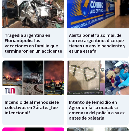
Tragedia argentina en
Alerta por el falso mail de
Florianópolis: las
correo argentino: dice que
vacaciones en familia que
tienen un envío pendiente y
terminaron en un accidente
es una estafa
Incendio de al menos siete
Intento de femicidio en
colectivos en Zárate: ¿fue
Agronomía: la macabra
intencional?
amenaza del policía a su ex
antes de balearla