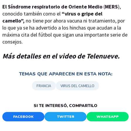
El Síndrome respiratorio de Oriente Medio
(
MERS
),
conocido también como el
“virus o gripe del
camello”,
no tiene por ahora vacuna ni tratamiento, por
lo que ya se ha advertido a los hinchas que acudan a la
máxima cita del fútbol que sigan una importante serie de
consejos.
Más detalles en el video de Telenueve.
TEMAS QUE APARECEN EN ESTA NOTA:
FRANCIA
VIRUS DEL CAMELLO
SI TE INTERESÓ, COMPARTILO
FACEBOOK
TWITTER
WHATSAPP