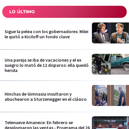
LO ÚLTIMO
Sigue la pelea con los gobernadores: Milei
le quitó a Kiciloff un fondo clave
Una pareja se iba de vacaciones y el ex
suegro lo mató de 12 disparos: ella quedó
herida
Hinchas de Gimnasia insultaron y
abuchearon a Sturzenegger en el clásico
Telenueve Amanece: En febrero se
desplomaron las ventas - Programa del 26