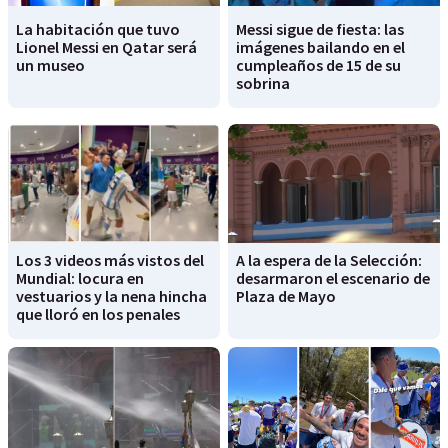
La habitación que tuvo
Messi sigue de fiesta: las
Lionel Messi en Qatar será
imágenes bailando en el
un museo
cumpleaños de 15 de su
sobrina
Los 3 videos más vistos del
A la espera de la Selección:
Mundial: locura en
desarmaron el escenario de
vestuarios y la nena hincha
Plaza de Mayo
que lloró en los penales