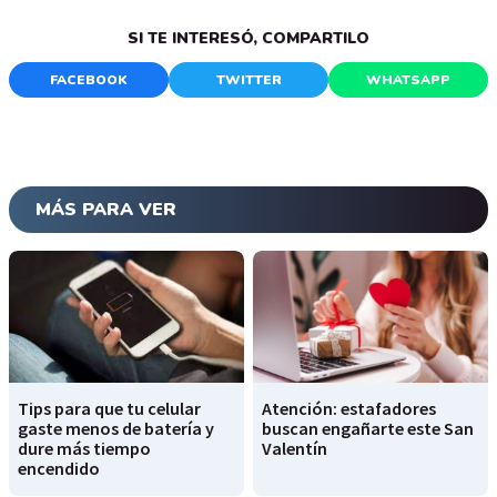
SI TE INTERESÓ, COMPARTILO
FACEBOOK
TWITTER
WHATSAPP
MÁS PARA VER
Tips para que tu celular
Atención: estafadores
gaste menos de batería y
buscan engañarte este San
dure más tiempo
Valentín
encendido