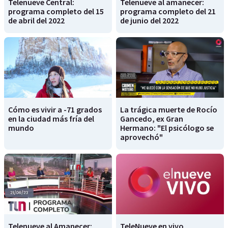
Telenueve Central:
Telenueve al amanecer:
programa completo del 15
programa completo del 21
de abril del 2022
de junio del 2022
Cómo es vivir a -71 grados
La trágica muerte de Rocío
en la ciudad más fría del
Gancedo, ex Gran
mundo
Hermano: "El psicólogo se
aprovechó"
Telenueve al Amanecer:
TeleNueve en vivo