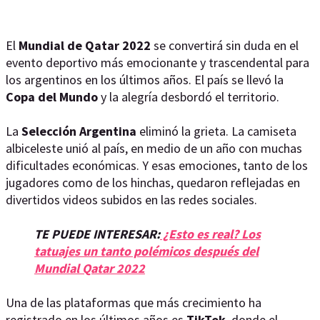
El
Mundial de Qatar 2022
se convertirá sin duda en el
evento deportivo más emocionante y trascendental para
los argentinos en los últimos años. El país se llevó la
Copa del Mundo
y la alegría desbordó el territorio.
La
Selección Argentina
eliminó la grieta. La camiseta
albiceleste unió al país, en medio de un año con muchas
dificultades económicas. Y esas emociones, tanto de los
jugadores como de los hinchas, quedaron reflejadas en
divertidos videos subidos en las redes sociales.
TE PUEDE INTERESAR:
¿Esto es real? Los
tatuajes un tanto polémicos después del
Mundial Qatar 2022
Una de las plataformas que más crecimiento ha
registrado en los últimos años es
TikTok
, donde el