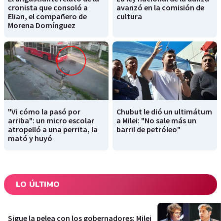
cronista que consoló a
avanzó en la comisión de
Elian, el compañero de
cultura
Morena Domínguez
"Vi cómo la pasó por
Chubut le dió un ultimátum
arriba": un micro escolar
a Milei: "No sale más un
atropelló a una perrita, la
barril de petróleo"
mató y huyó
LO ÚLTIMO
Sigue la pelea con los gobernadores: Milei