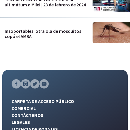
ultimátum a Milei | 23 de febrero de 2024
Insoportables: otra ola de mosquitos
copó el AMBA
CARPETA DE ACCESO PÚBLICO
COMERCIAL
CONTÁCTENOS
LEGALES
LICENCIA DE RODAJES