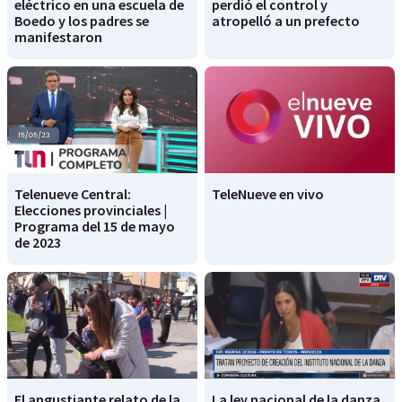
eléctrico en una escuela de
perdió el control y
Boedo y los padres se
atropelló a un prefecto
manifestaron
Telenueve Central:
TeleNueve en vivo
Elecciones provinciales |
Programa del 15 de mayo
de 2023
El angustiante relato de la
La ley nacional de la danza