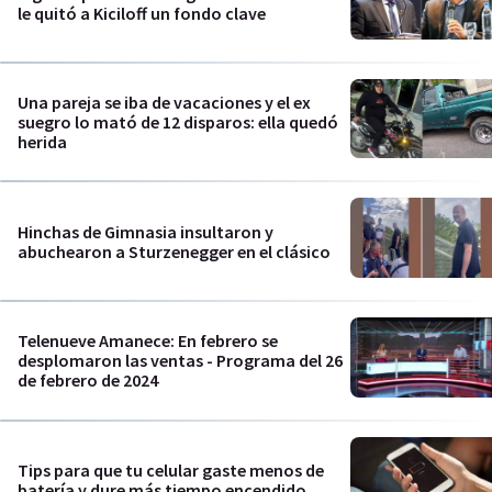
le quitó a Kiciloff un fondo clave
Una pareja se iba de vacaciones y el ex
suegro lo mató de 12 disparos: ella quedó
herida
Hinchas de Gimnasia insultaron y
abuchearon a Sturzenegger en el clásico
Telenueve Amanece: En febrero se
desplomaron las ventas - Programa del 26
de febrero de 2024
Tips para que tu celular gaste menos de
batería y dure más tiempo encendido