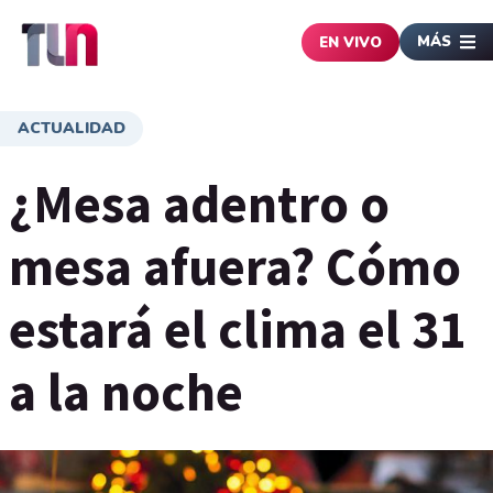
MÁS
EN VIVO
ACTUALIDAD
¿Mesa adentro o
mesa afuera? Cómo
estará el clima el 31
a la noche