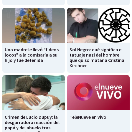
Una madre le llevó "fideos
Sol Negro: qué significa el
locos" a la comisaría a su
tatuaje nazi del hombre
hijo y fue detenida
que quiso matar a Cristina
Kirchner
Crimen de Lucio Dupuy: la
TeleNueve en vivo
desgarradora reacción del
papá y del abuelo tras