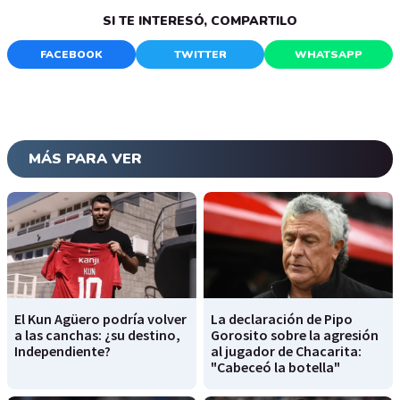
SI TE INTERESÓ, COMPARTILO
FACEBOOK
TWITTER
WHATSAPP
MÁS PARA VER
El Kun Agüero podría volver
La declaración de Pipo
a las canchas: ¿su destino,
Gorosito sobre la agresión
Independiente?
al jugador de Chacarita:
"Cabeceó la botella"