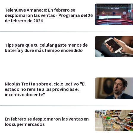
Telenueve Amanece: En febrero se
desplomaron las ventas - Programa del 26
de febrero de 2024
Tips para que tu celular gaste menos de
batería y dure más tiempo encendido
Nicolás Trotta sobre el ciclo lectivo "El
estado no remite a las provincias el
incentivo docente"
En febrero se desplomaron las ventas en
los supermercados