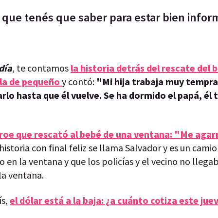
as que tenés que saber para estar bien info
día
, te contamos
la historia detrás del rescate del 
ela de pequeño
y contó:
"Mi hija trabaja muy tempra
arlo hasta que él vuelve. Se ha dormido el papá, él t
éroe que rescató al bebé de una ventana: "Me agar
 historia con final feliz se llama Salvador y es un cami
o en la ventana y que los policías y el vecino no llega
 la ventana.
ís,
el dólar está a la baja: ¿a cuánto cotiza este jue