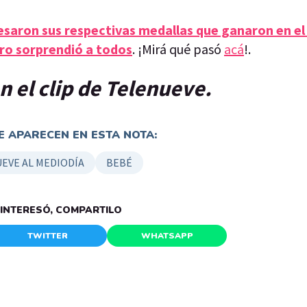
esaron sus respectivas medallas que ganaron en el
ro sorprendió a todos
. ¡Mirá qué pasó
acá
!.
n el clip de Telenueve.
 APARECEN EN ESTA NOTA:
EVE AL MEDIODÍA
BEBÉ
E INTERESÓ, COMPARTILO
TWITTER
WHATSAPP