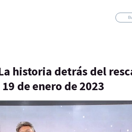
B
a historia detrás del resc
 19 de enero de 2023