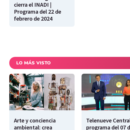
cierra el INADI |
Programa del 22 de
febrero de 2024
LO MÁS VISTO
Arte y conciencia
Telenueve Central
ambiental: crea
programa del 07 