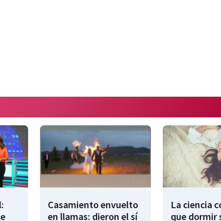
:
Casamiento envuelto
La ciencia 
de
en llamas: dieron el sí
que dormir 