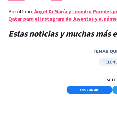
Por último,
Ángel Di María y Leandro Paredes p
Qatar para el Instagram de Juventus y el núme
Estas noticias y muchas más e
TEMAS QUE
TELENU
SI T
FACEBOOK