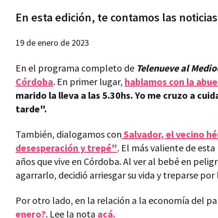
En esta edición, te contamos las notici
19 de enero de 2023
En el programa completo de
Telenueve al Medio
Córdoba
. En primer lugar,
hablamos con la abu
marido la lleva a las 5.30hs. Yo me cruzo a cuid
tarde".
También, dialogamos con
Salvador, el vecino h
desesperación y trepé"
. El más valiente de esta
años que vive en Córdoba. Al ver al bebé en peligr
agarrarlo, decidió arriesgar su vida y treparse por
Por otro lado, en la relación a la economía del pa
enero?
. Lee la nota
acá.