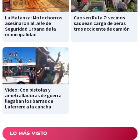
La Matanza: Motochorros
Caos en Ruta 7: vecinos
asesinaron al Jefe de
saquean carga de peras
Seguridad Urbana de la
tras accidente de camión
municipalidad
Video: Con pistolas y
ametralladoras de guerra
llegaban los barras de
Laferrere a la cancha
LO MÁS VISTO