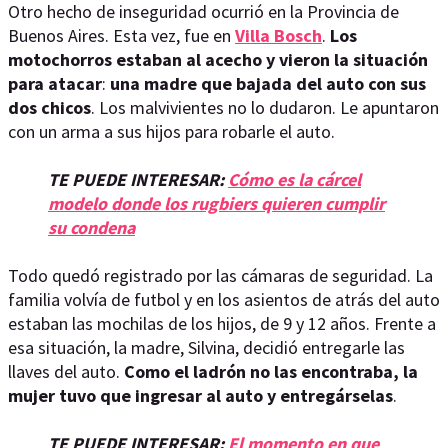
Otro hecho de inseguridad ocurrió en la Provincia de
Buenos Aires. Esta vez, fue en
Villa Bosch
.
Los
motochorros estaban al acecho y vieron la situación
para atacar
:
una madre que bajada del auto con sus
dos chicos
. Los malvivientes no lo dudaron. Le apuntaron
con un arma a sus hijos para robarle el auto.
TE PUEDE INTERESAR:
Cómo es la cárcel
modelo donde los rugbiers quieren cumplir
su condena
Todo quedó registrado por las cámaras de seguridad. La
familia volvía de futbol y en los asientos de atrás del auto
estaban las mochilas de los hijos, de 9 y 12 años. Frente a
esa situación, la madre, Silvina, decidió entregarle las
llaves del auto.
Como el ladrón no las encontraba, la
mujer tuvo que ingresar al auto y entregárselas
.
TE PUEDE INTERESAR:
El momento en que