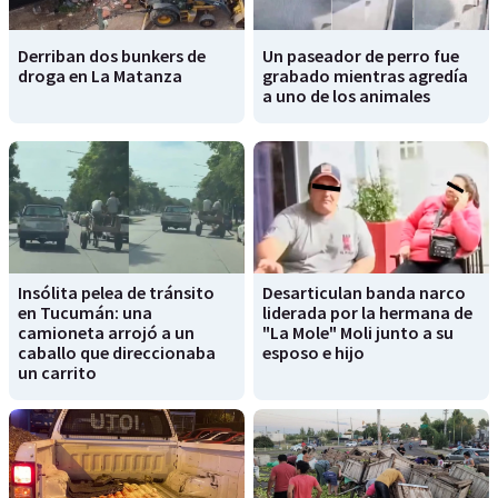
Derriban dos bunkers de
Un paseador de perro fue
droga en La Matanza
grabado mientras agredía
a uno de los animales
Insólita pelea de tránsito
Desarticulan banda narco
en Tucumán: una
liderada por la hermana de
camioneta arrojó a un
"La Mole" Moli junto a su
caballo que direccionaba
esposo e hijo
un carrito