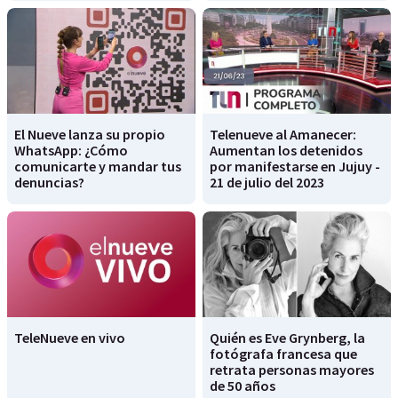
El Nueve lanza su propio
Telenueve al Amanecer:
WhatsApp: ¿Cómo
Aumentan los detenidos
comunicarte y mandar tus
por manifestarse en Jujuy -
denuncias?
21 de julio del 2023
TeleNueve en vivo
Quién es Eve Grynberg, la
fotógrafa francesa que
retrata personas mayores
de 50 años