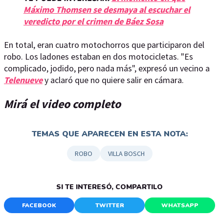
Máximo Thomsen se desmaya al escuchar el
veredicto por el crimen de Báez Sosa
En total, eran cuatro motochorros que participaron del
robo. Los ladones estaban en dos motocicletas. "Es
complicado, jodido, pero nada más", expresó un vecino a
Telenueve
y aclaró que no quiere salir en cámara.
Mirá el video completo
TEMAS QUE APARECEN EN ESTA NOTA:
ROBO
VILLA BOSCH
SI TE INTERESÓ, COMPARTILO
FACEBOOK
TWITTER
WHATSAPP