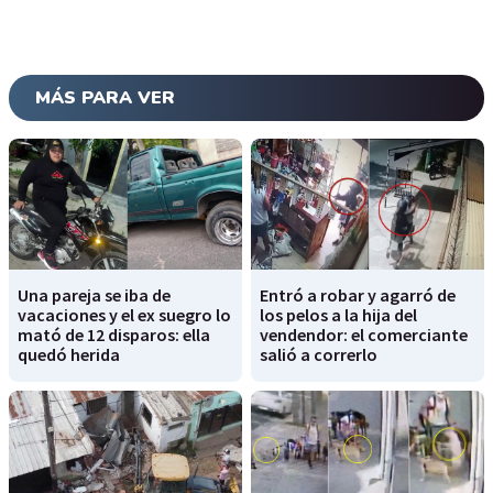
MÁS PARA VER
Una pareja se iba de
Entró a robar y agarró de
vacaciones y el ex suegro lo
los pelos a la hija del
mató de 12 disparos: ella
vendendor: el comerciante
quedó herida
salió a correrlo