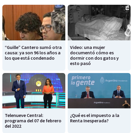
“Guille” Cantero sumó otra
Video: una mujer
causa: ya son 96 los años a
documentó cómo es
los que está condenado
dormir con dos gatos y
esto pasó
Telenueve Central:
¿Qué es el impuesto a la
programa del 07 de febrero
Renta Inesperada?
del 2022