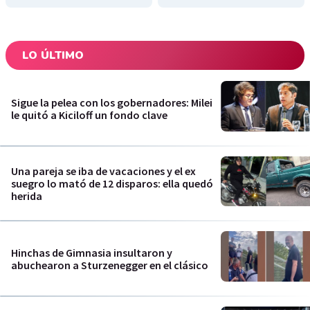
LO ÚLTIMO
Sigue la pelea con los gobernadores: Milei
le quitó a Kiciloff un fondo clave
Una pareja se iba de vacaciones y el ex
suegro lo mató de 12 disparos: ella quedó
herida
Hinchas de Gimnasia insultaron y
abuchearon a Sturzenegger en el clásico