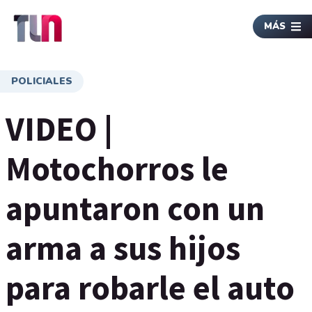
MÁS
POLICIALES
VIDEO |
Motochorros le
apuntaron con un
arma a sus hijos
para robarle el auto