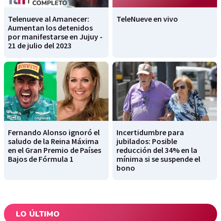
Telenueve al Amanecer:
TeleNueve en vivo
Aumentan los detenidos
por manifestarse en Jujuy -
21 de julio del 2023
Fernando Alonso ignoró el
Incertidumbre para
saludo de la Reina Máxima
jubilados: Posible
en el Gran Premio de Países
reducción del 34% en la
Bajos de Fórmula 1
mínima si se suspende el
bono
LO ÚLTIMO