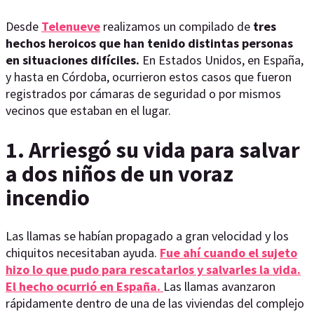
Desde
Telenueve
realizamos un compilado de
tres
hechos heroicos que han tenido distintas personas
en situaciones difíciles.
En Estados Unidos, en España,
y hasta en Córdoba, ocurrieron estos casos que fueron
registrados por cámaras de seguridad o por mismos
vecinos que estaban en el lugar.
1. Arriesgó su vida para salvar
a dos niños de un voraz
incendio
Las llamas se habían propagado a gran velocidad y los
chiquitos necesitaban ayuda.
Fue ahí cuando el sujeto
hizo lo que pudo para rescatarlos y salvarles la vida.
El hecho ocurrió en España.
Las llamas avanzaron
rápidamente dentro de una de las viviendas del complejo