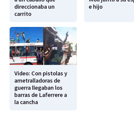
direccionaba un
e hijo
carrito
Video: Con pistolas y
ametralladoras de
guerra llegaban los
barras de Laferrere a
la cancha