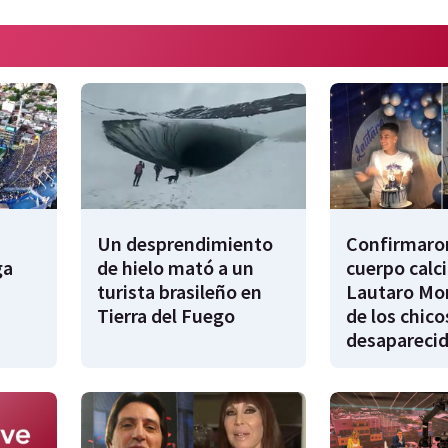
Un desprendimiento
Confirmaron
ga
de hielo mató a un
cuerpo calc
turista brasileño en
Lautaro Mor
Tierra del Fuego
de los chico
desapareci