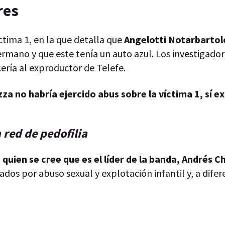
res
íctima 1, en la que detalla que
Angelotti Notarbartol
rmano y que este tenía un auto azul. Los investigador
ería al exproductor de Telefe.
za no habría ejercido abus sobre la víctima 1, sí exi
 red de pedofilia
 quien se cree que es el líder de la banda, Andrés 
dos por abuso sexual y explotación infantil y, a difer