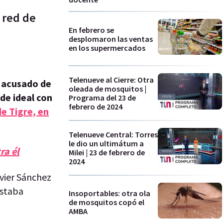
 red de
En febrero se
desplomaron las ventas
en los supermercados
Telenueve al Cierre: Otra
 acusado de
oleada de mosquitos |
de ideal con
Programa del 23 de
febrero de 2024
de Tigre, en
Telenueve Central: Torres
le dio un ultimátum a
ra él
Milei | 23 de febrero de
2024
vier Sánchez
estaba
Insoportables: otra ola
de mosquitos copó el
AMBA