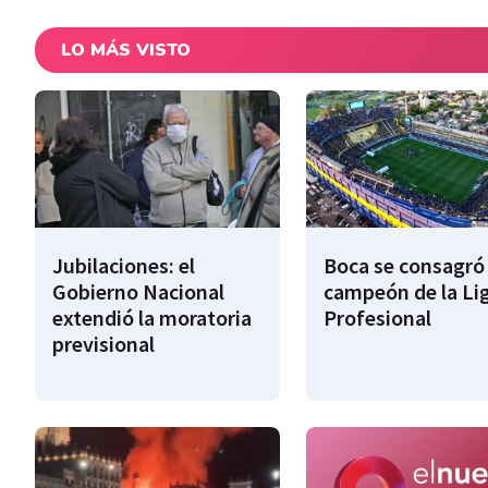
LO MÁS VISTO
Jubilaciones: el
Boca se consagró
Gobierno Nacional
campeón de la Li
extendió la moratoria
Profesional
previsional