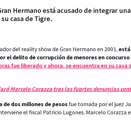
Gran Hermano está acusado de integrar una
 su casa de Tigre.
nador del reality show de Gran Hermano en 2001,
está
por el delito de corrupción de menores en concurso 
oras fue liberado y ahora, se encuentra en su casa 
aró Marcelo Corazza tras las fuertes denuncias cont
a de dos millones de pesos
fue tomada por el juez Ja
terviene el fiscal Patricio Lugones. Marcelo Corazza 