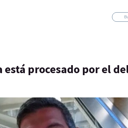
B
 está procesado por el del