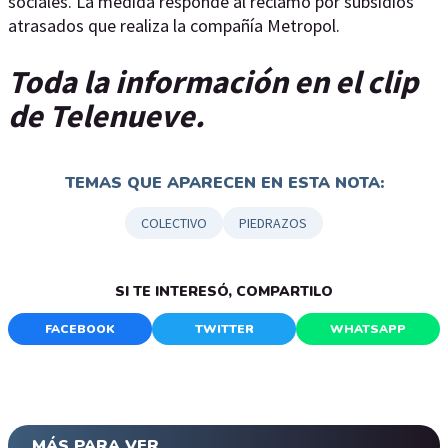
sociales. La medida responde al reclamo por subsidios
atrasados que realiza la compañía Metropol.
Toda la información en el clip
de Telenueve.
TEMAS QUE APARECEN EN ESTA NOTA:
COLECTIVO
PIEDRAZOS
SI TE INTERESÓ, COMPARTILO
FACEBOOK
TWITTER
WHATSAPP
MÁS PARA VER