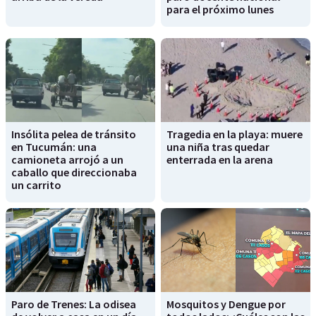
para el próximo lunes
Insólita pelea de tránsito
Tragedia en la playa: muere
en Tucumán: una
una niña tras quedar
camioneta arrojó a un
enterrada en la arena
caballo que direccionaba
un carrito
Paro de Trenes: La odisea
Mosquitos y Dengue por