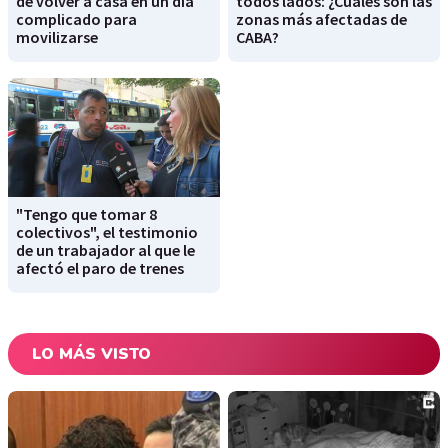
de volver a casa en un día
todos lados: ¿Cuáles son las
complicado para
zonas más afectadas de
movilizarse
CABA?
"Tengo que tomar 8
colectivos", el testimonio
de un trabajador al que le
afectó el paro de trenes
LO MÁS VISTO