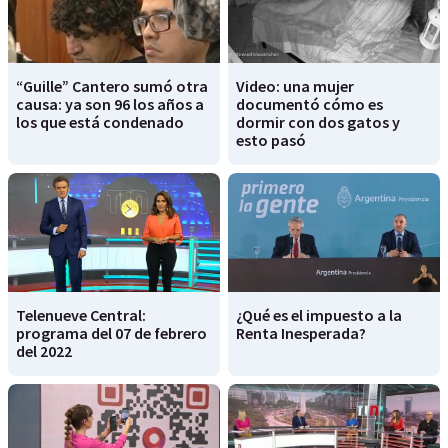
“Guille” Cantero sumó otra
Video: una mujer
causa: ya son 96 los años a
documentó cómo es
los que está condenado
dormir con dos gatos y
esto pasó
Telenueve Central:
¿Qué es el impuesto a la
programa del 07 de febrero
Renta Inesperada?
del 2022