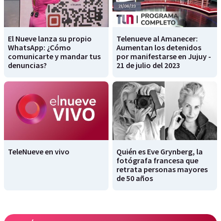
El Nueve lanza su propio
Telenueve al Amanecer:
WhatsApp: ¿Cómo
Aumentan los detenidos
comunicarte y mandar tus
por manifestarse en Jujuy -
denuncias?
21 de julio del 2023
TeleNueve en vivo
Quién es Eve Grynberg, la
fotógrafa francesa que
retrata personas mayores
de 50 años