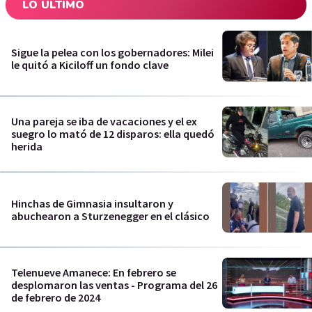
LO ÚLTIMO
Sigue la pelea con los gobernadores: Milei
le quitó a Kiciloff un fondo clave
Una pareja se iba de vacaciones y el ex
suegro lo mató de 12 disparos: ella quedó
herida
Hinchas de Gimnasia insultaron y
abuchearon a Sturzenegger en el clásico
Telenueve Amanece: En febrero se
desplomaron las ventas - Programa del 26
de febrero de 2024