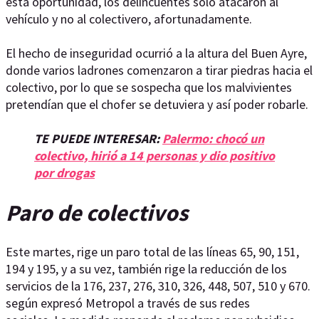
esta oportunidad, los delincuentes solo atacaron al
vehículo y no al colectivero, afortunadamente.
El hecho de inseguridad ocurrió a la altura del Buen Ayre,
donde varios ladrones comenzaron a tirar piedras hacia el
colectivo, por lo que se sospecha que los malvivientes
pretendían que el chofer se detuviera y así poder robarle.
TE PUEDE INTERESAR:
Palermo: chocó un
colectivo, hirió a 14 personas y dio positivo
por drogas
Paro de colectivos
Este martes, rige un paro total de las líneas 65, 90, 151,
194 y 195, y a su vez, también rige la reducción de los
servicios de la 176, 237, 276, 310, 326, 448, 507, 510 y 670.
según expresó Metropol a través de sus redes