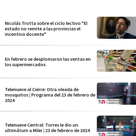
Nicolás Trotta sobre el ciclo lectivo "El
estado no remite a las provincias el
incentivo docente"
En febrero se desplomaron las ventas en
los supermercados
Telenueve al Cierre: Otra oleada de
mosquitos | Programa del 23 de febrero de
2024
Telenueve Central: Torres le dio un
ultimátum a Milei | 23 de febrero de 2024