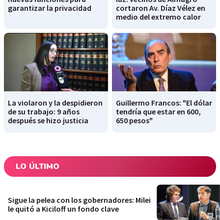
garantizar la privacidad
cortaron Av. Díaz Vélez en
medio del extremo calor
La violaron y la despidieron
Guillermo Francos: "El dólar
de su trabajo: 9 años
tendría que estar en 600,
después se hizo justicia
650 pesos"
LO ÚLTIMO
Sigue la pelea con los gobernadores: Milei
le quitó a Kiciloff un fondo clave