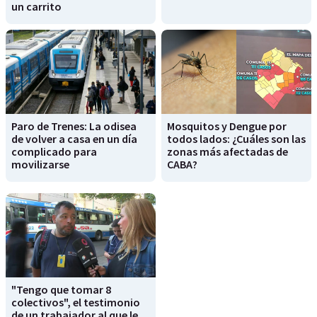
un carrito
Paro de Trenes: La odisea
Mosquitos y Dengue por
de volver a casa en un día
todos lados: ¿Cuáles son las
complicado para
zonas más afectadas de
movilizarse
CABA?
"Tengo que tomar 8
colectivos", el testimonio
de un trabajador al que le