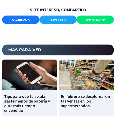
SI TE INTERESÓ, COMPARTILO
FACEBOOK
TWITTER
WHATSAPP
MÁS PARA VER
Tips para que tu celular
En febrero se desplomaron
gaste menos de batería y
las ventas en los
dure más tiempo
supermercados
encendido