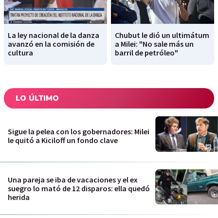
La ley nacional de la danza
Chubut le dió un ultimátum
avanzó en la comisión de
a Milei: "No sale más un
cultura
barril de petróleo"
LO ÚLTIMO
Sigue la pelea con los gobernadores: Milei
le quitó a Kiciloff un fondo clave
Una pareja se iba de vacaciones y el ex
suegro lo mató de 12 disparos: ella quedó
herida