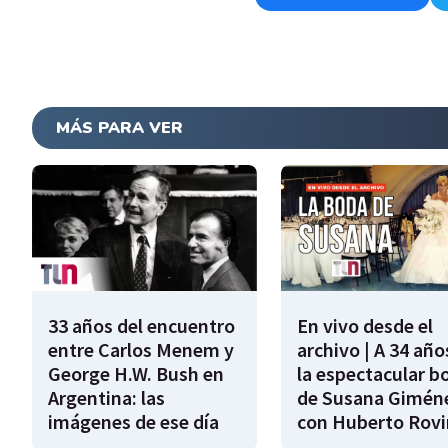
MÁS PARA VER
33 años del encuentro
En vivo desde el
entre Carlos Menem y
archivo | A 34 año
George H.W. Bush en
la espectacular b
Argentina: las
de Susana Gimén
imágenes de ese día
con Huberto Rovi