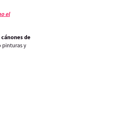
o el
s cánones de
o pinturas y