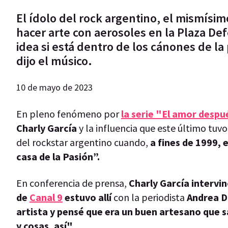
El ídolo del rock argentino, el mismísim
hacer arte con aerosoles en la Plaza Def
idea si está dentro de los cánones de la
dijo el músico.
10 de mayo de 2023
En pleno fenómeno por
la serie "El amor desp
Charly García
y la influencia que este último tuvo
del rockstar argentino cuando,
a fines de 1999,
casa de la Pasión”.
En conferencia de prensa,
Charly García intervi
de
Canal 9
estuvo allí
con la periodista
Andrea D
artista y pensé que era un buen artesano que s
y cosas, así"
.