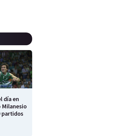
l día en
 Milanesio
 partidos