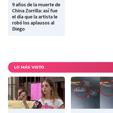
9 años de la muerte de
China Zorrilla: así fue
el día que la artista le
robó los aplausos al
Diego
LO MÁS VISTO