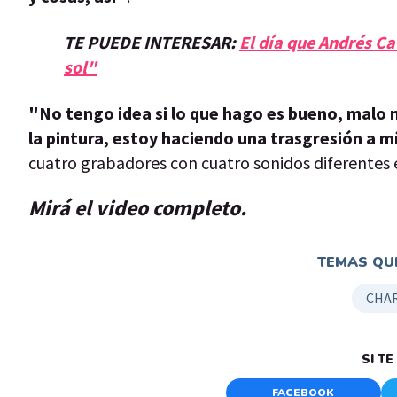
TE PUEDE INTERESAR:
El día que Andrés Ca
sol"
"No tengo idea si lo que hago es bueno, malo n
la pintura, estoy haciendo una trasgresión a 
cuatro grabadores con cuatro sonidos diferentes 
Mirá el video completo.
TEMAS QUE
CHAR
SI T
FACEBOOK