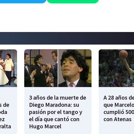
3 años de la muerte de
A 28 años de
s de
Diego Maradona: su
que Marcelo
oda
pasión por el tango y
cumplió 500
ez
el día que cantó con
con Atenas
ralta
Hugo Marcel