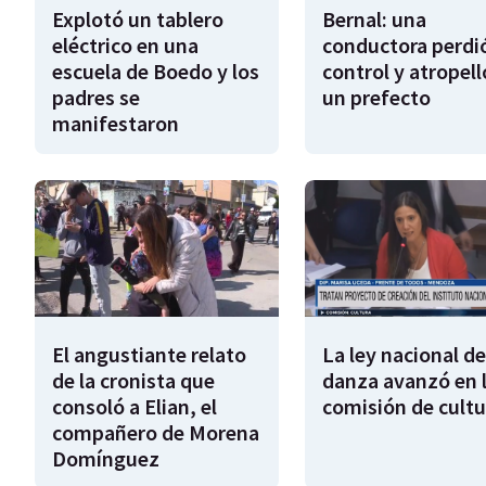
Explotó un tablero
Bernal: una
eléctrico en una
conductora perdió
escuela de Boedo y los
control y atropell
padres se
un prefecto
manifestaron
El angustiante relato
La ley nacional de
de la cronista que
danza avanzó en 
consoló a Elian, el
comisión de cultu
compañero de Morena
Domínguez