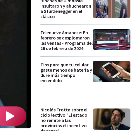
Hinchas de Gimnasia
insultaron y abuchearon
a Sturzenegger en el
clásico
Telenueve Amanece: En
febrero se desplomaron
las ventas - Programa del
26 de febrero de 2024
Tips para que tu celular
gaste menos de batería y
dure más tiempo
encendido
Nicolás Trotta sobre el
ciclo lectivo "El estado
no remite a las
provincias el incentivo
docente"