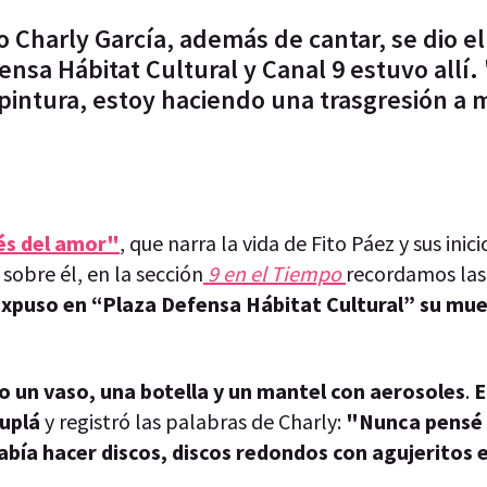
o Charly García, además de cantar, se dio e
ensa Hábitat Cultural y Canal 9 estuvo allí
 pintura, estoy haciendo una trasgresión a 
ués del amor"
, que narra la vida de Fito Páez y sus inic
 sobre él, en la sección
9 en el Tiempo
recordamos las
 expuso en “Plaza Defensa Hábitat Cultural” su mu
no un vaso, una botella y un mantel con aerosoles
.
E
uplá
y registró las palabras de Charly:
"Nunca pensé 
abía hacer discos, discos redondos con agujeritos 