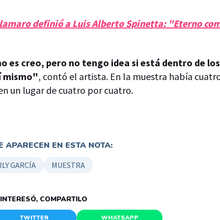
lamaro definió a Luis Alberto Spinetta: "Eterno com
o es creo, pero no tengo idea si está dentro de lo
mí mismo"
, contó el artista. En la muestra había cuatr
en un lugar de cuatro por cuatro.
 APARECEN EN ESTA NOTA:
LY GARCÍA
MUESTRA
E INTERESÓ, COMPARTILO
TWITTER
WHATSAPP