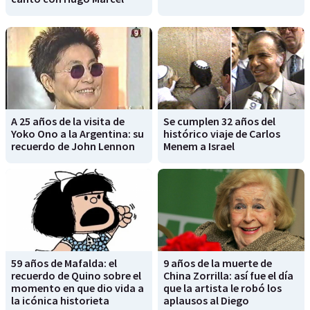
A 25 años de la visita de
Se cumplen 32 años del
Yoko Ono a la Argentina: su
histórico viaje de Carlos
recuerdo de John Lennon
Menem a Israel
59 años de Mafalda: el
9 años de la muerte de
recuerdo de Quino sobre el
China Zorrilla: así fue el día
momento en que dio vida a
que la artista le robó los
la icónica historieta
aplausos al Diego