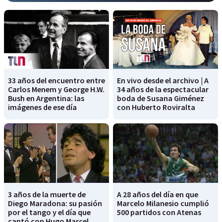
33 años del encuentro entre
En vivo desde el archivo | A
Carlos Menem y George H.W.
34 años de la espectacular
Bush en Argentina: las
boda de Susana Giménez
imágenes de ese día
con Huberto Roviralta
3 años de la muerte de
A 28 años del día en que
Diego Maradona: su pasión
Marcelo Milanesio cumplió
por el tango y el día que
500 partidos con Atenas
cantó con Hugo Marcel