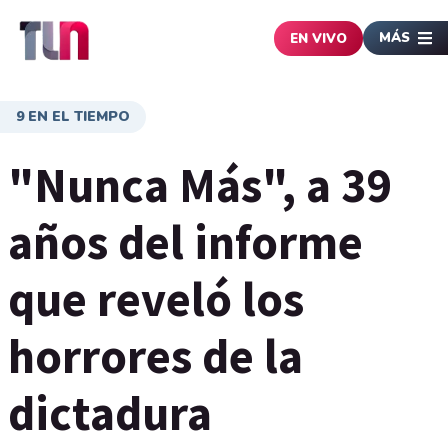
MÁS
EN VIVO
9 EN EL TIEMPO
"Nunca Más", a 39
años del informe
que reveló los
horrores de la
dictadura