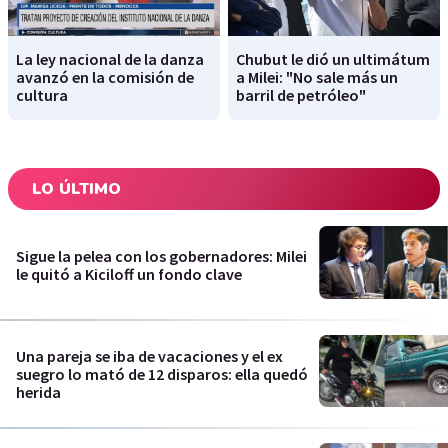
La ley nacional de la danza
Chubut le dió un ultimátum
avanzó en la comisión de
a Milei: "No sale más un
cultura
barril de petróleo"
LO ÚLTIMO
Sigue la pelea con los gobernadores: Milei
le quitó a Kiciloff un fondo clave
Una pareja se iba de vacaciones y el ex
suegro lo mató de 12 disparos: ella quedó
herida