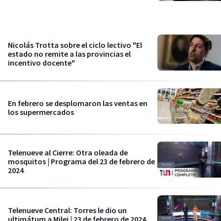
Nicolás Trotta sobre el ciclo lectivo "El
estado no remite a las provincias el
incentivo docente"
En febrero se desplomaron las ventas en
los supermercados
Telenueve al Cierre: Otra oleada de
mosquitos | Programa del 23 de febrero de
2024
Telenueve Central: Torres le dio un
ultimátum a Milei | 23 de febrero de 2024