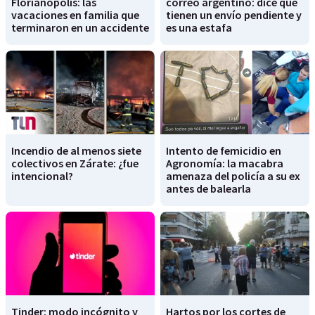
Florianópolis: las
correo argentino: dice que
vacaciones en familia que
tienen un envío pendiente y
terminaron en un accidente
es una estafa
Incendio de al menos siete
Intento de femicidio en
colectivos en Zárate: ¿fue
Agronomía: la macabra
intencional?
amenaza del policía a su ex
antes de balearla
Tinder: modo incógnito y
Hartos por los cortes de