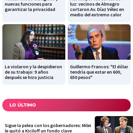
nuevas funciones para
luz: vecinos de Almagro
garantizar la privacidad
cortaron Av. Díaz Vélez en
medio del extremo calor
La violaron y la despidieron
Guillermo Francos: "El dólar
de su trabajo: 9 años
tendría que estar en 600,
después se hizo justicia
650 pesos"
LO ÚLTIMO
Sigue la pelea con los gobernadores: Milei
le quitó a Kiciloff un fondo clave