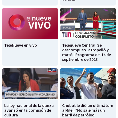
TeleNueve en vivo
Telenueve Central: Se
descompuso, atropelló y
mató | Programa del 14 de
septiembre de 2023
La ley nacional de la danza
Chubut le dió un ultimátum
avanzó en la comisión de
a Milei: "No sale más un
cultura
barril de petróleo"