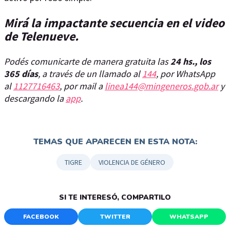
Mirá la impactante secuencia en el video
de Telenueve.
Podés comunicarte de manera gratuita las
24 hs., los
365 días
, a través de un llamado al
144
, por WhatsApp
al
1127716463
, por mail a
linea144@mingeneros.gob.ar
y
descargando la
app
.
TEMAS QUE APARECEN EN ESTA NOTA:
TIGRE
VIOLENCIA DE GÉNERO
SI TE INTERESÓ, COMPARTILO
FACEBOOK
TWITTER
WHATSAPP