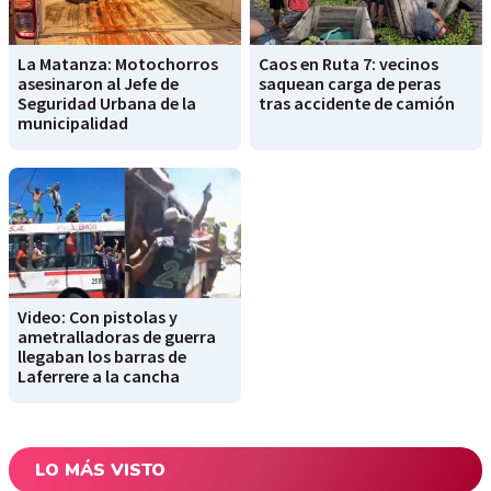
La Matanza: Motochorros
Caos en Ruta 7: vecinos
asesinaron al Jefe de
saquean carga de peras
Seguridad Urbana de la
tras accidente de camión
municipalidad
Video: Con pistolas y
ametralladoras de guerra
llegaban los barras de
Laferrere a la cancha
LO MÁS VISTO