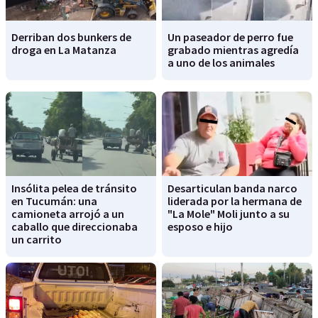
Derriban dos bunkers de
Un paseador de perro fue
droga en La Matanza
grabado mientras agredía
a uno de los animales
Insólita pelea de tránsito
Desarticulan banda narco
en Tucumán: una
liderada por la hermana de
camioneta arrojó a un
"La Mole" Moli junto a su
caballo que direccionaba
esposo e hijo
un carrito