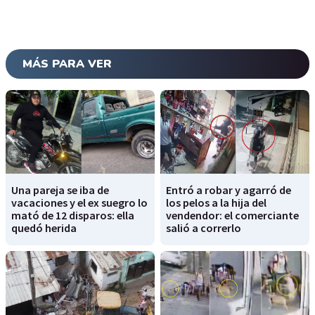
MÁS PARA VER
Una pareja se iba de
Entró a robar y agarró de
vacaciones y el ex suegro lo
los pelos a la hija del
mató de 12 disparos: ella
vendendor: el comerciante
quedó herida
salió a correrlo