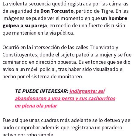
La violenta secuencia quedó registrada por las cámaras
de seguridad de
Don Torcuato
, partido de Tigre. En las
imágenes se puede ver el momento en que
un hombre
golpea a su pareja
, en medio de una fuerte discusión
que mantenían en la vía pública.
Ocurrió en la intersección de las calles Triunvirato y
Constituyentes, donde el sujeto pateó a la mujer y se fue
caminando en dirección opuesta. Es entonces que se dio
aviso a un móvil policial, tras haber sido visualizado el
hecho por el sistema de monitoreo.
TE PUEDE INTERESAR:
Indignante: así
abandonaron a una perra y sus cachorritos
en plena ola polar
Fue así que unas cuadras más adelante se lo detuvo y se
pudo comprobar además que registraba un paradero
activo por robo simple.