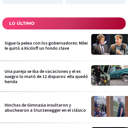
LO ÚLTIMO
Sigue la pelea con los gobernadores: Milei
le quitó a Kiciloff un fondo clave
Una pareja se iba de vacaciones y el ex
suegro lo mató de 12 disparos: ella quedó
herida
Hinchas de Gimnasia insultaron y
abuchearon a Sturzenegger en el clásico