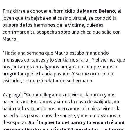
Tras darse a conocer el homicidio de
Mauro Belano
, el
joven que trabajaba en el casino virtual, se conoció la
palabra de los hermanos de la víctima, quienes
confirmaron su sospecha sobre una chica que salía con
Mauro.
"Hacía una semana que Mauro estaba mandando
mensajes cortantes y lo sentíamos raro. Y el viernes que
nos juntamos con algunos amigos nos empezamos a
preguntar qué le habría pasado. Y se me ocurrió ir a
visitarlo", comenzó relatando su hermano.
Y agregó: "Cuando llegamos no vimos la moto y nos
pareció raro. Entramos y vimos la casa desvalijada, no
había nada y cuando nos acercamos a la pieza vimos la
pared y los pisos llenos de sangre, y nos empezamos a
desesperar.
Abrí la puerta del baño y lo encontré a mi
hermano tirado con más de 30 puñaladas. Un horror