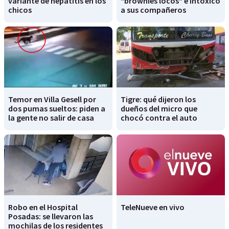
variante de hepatitis en los
"brownies locos" e intoxicó
chicos
a sus compañeros
Temor en Villa Gesell por
Tigre: qué dijeron los
dos pumas sueltos: piden a
dueños del micro que
la gente no salir de casa
chocó contra el auto
Robo en el Hospital
TeleNueve en vivo
Posadas: se llevaron las
mochilas de los residentes