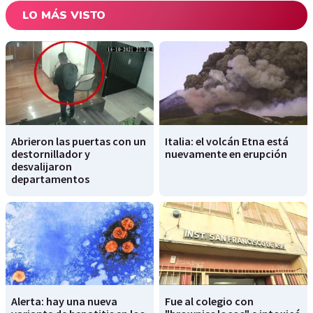
LO MÁS VISTO
Abrieron las puertas con un
Italia: el volcán Etna está
destornillador y
nuevamente en erupción
desvalijaron
departamentos
Alerta: hay una nueva
Fue al colegio con