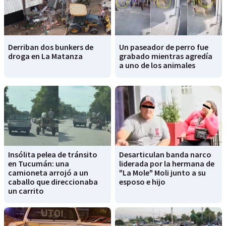
Derriban dos bunkers de
Un paseador de perro fue
droga en La Matanza
grabado mientras agredía
a uno de los animales
Insólita pelea de tránsito
Desarticulan banda narco
en Tucumán: una
liderada por la hermana de
camioneta arrojó a un
"La Mole" Moli junto a su
caballo que direccionaba
esposo e hijo
un carrito