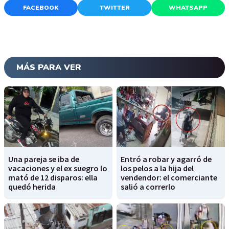
FACEBOOK
TWITTER
WHATSAPP
MÁS PARA VER
Una pareja se iba de
Entró a robar y agarró de
vacaciones y el ex suegro lo
los pelos a la hija del
mató de 12 disparos: ella
vendendor: el comerciante
quedó herida
salió a correrlo