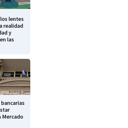
los lentes
 realidad
dad y
en las
 bancarias
star
a Mercado