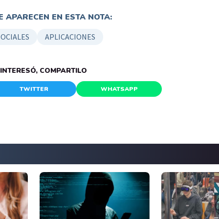
 APARECEN EN ESTA NOTA:
SOCIALES
APLICACIONES
E INTERESÓ, COMPARTILO
TWITTER
WHATSAPP