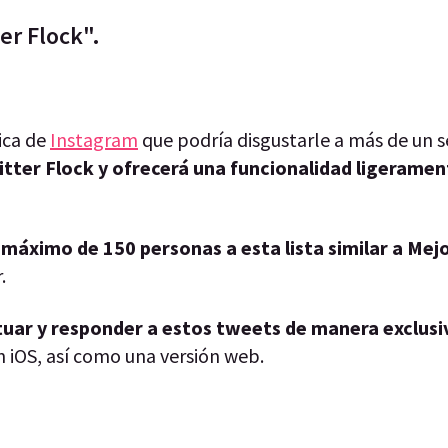
ter Flock".
ica de
Instagram
que podría disgustarle a más de un s
itter Flock y ofrecerá una funcionalidad ligeramen
 máximo de 150 personas a esta lista similar a Me
r.
tuar y responder a estos tweets de manera exclusi
 iOS, así como una versión web.