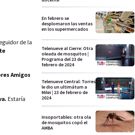
En febrero se
desplomaron las ventas
en los supermercados
eguidor de la
Telenueve al Cierre: Otra
te
oleada de mosquitos |
Programa del 23 de
febrero de 2024
jores Amigos
Telenueve Central: Torres
le dio un ultimátum a
Milei | 23 de febrero de
2024
va.
Estaría
Insoportables: otra ola
de mosquitos copó el
AMBA