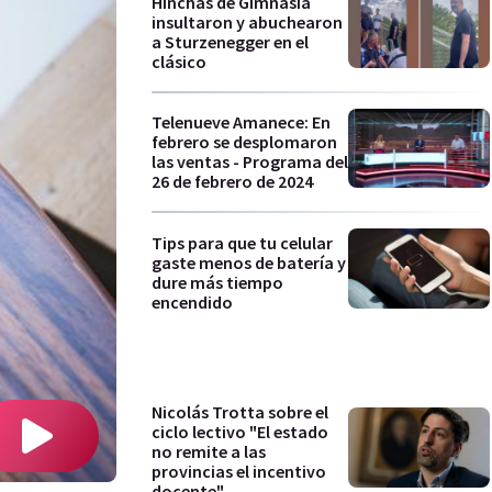
Hinchas de Gimnasia
insultaron y abuchearon
a Sturzenegger en el
clásico
Telenueve Amanece: En
febrero se desplomaron
las ventas - Programa del
26 de febrero de 2024
Tips para que tu celular
gaste menos de batería y
dure más tiempo
encendido
Nicolás Trotta sobre el
ciclo lectivo "El estado
no remite a las
provincias el incentivo
docente"