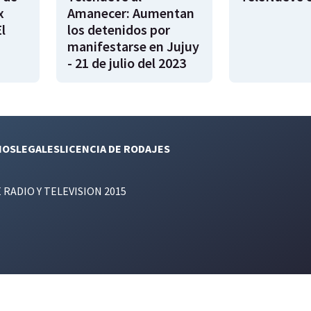
x
Amanecer: Aumentan
l
los detenidos por
manifestarse en Jujuy
- 21 de julio del 2023
NOS
LEGALES
LICENCIA DE RODAJES
E RADIO Y TELEVISION 2015