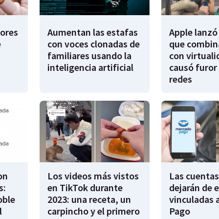
dores
Aumentan las estafas
Apple lanzó 
e
con voces clonadas de
que combina
familiares usando la
con virtuali
inteligencia artificial
causó furor 
redes
on
Los videos más vistos
Las cuentas
s:
en TikTok durante
dejarán de e
oble
2023: una receta, un
vinculadas 
l
carpincho y el primero
Pago