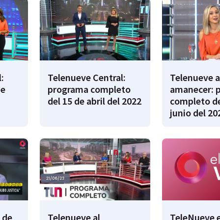
:
Telenueve Central:
Telenueve a
de
programa completo
amanecer: 
del 15 de abril del 2022
completo de
junio del 20
 de
Telenueve al
TeleNueve e