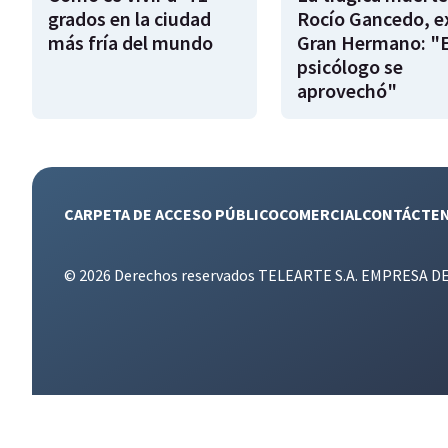
grados en la ciudad
Rocío Gancedo, e
más fría del mundo
Gran Hermano: "E
psicólogo se
aprovechó"
CARPETA DE ACCESO PÚBLICO
COMERCIAL
CONTÁCTE
© 2026 Derechos reservados TELEARTE S.A. EMPRESA D