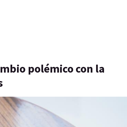
ambio polémico con la
s