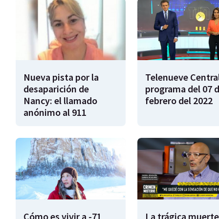
Nueva pista por la
Telenueve Central
desaparición de
programa del 07 
Nancy: el llamado
febrero del 2022
anónimo al 911
Cómo es vivir a -71
La trágica muerte