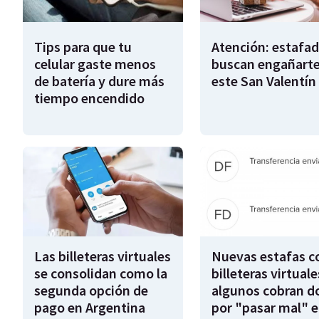
Tips para que tu
Atención: estafa
celular gaste menos
buscan engañart
de batería y dure más
este San Valentín
tiempo encendido
Las billeteras virtuales
Nuevas estafas c
se consolidan como la
billeteras virtuale
segunda opción de
algunos cobran d
pago en Argentina
por "pasar mal" e