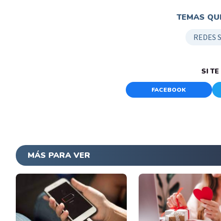
TEMAS QUE
REDES 
SI T
FACEBOOK
MÁS PARA VER