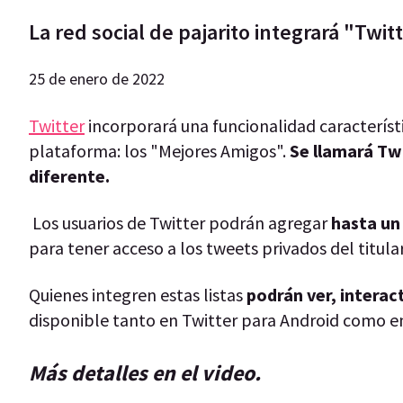
La red social de pajarito integrará "Twit
25 de enero de 2022
Twitter
incorporará una funcionalidad característ
plataforma: los "Mejores Amigos".
Se llamará Tw
diferente.
Los usuarios de Twitter podrán agregar
hasta un
para tener acceso a los tweets privados del titula
Quienes integren estas listas
podrán ver, interac
disponible tanto en Twitter para Android como en
Más detalles en el video.