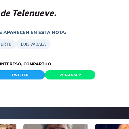
p de Telenueve.
 APARECEN EN ESTA NOTA:
ERTE
LUIS VADALÁ
E INTERESÓ, COMPARTILO
TWITTER
WHATSAPP