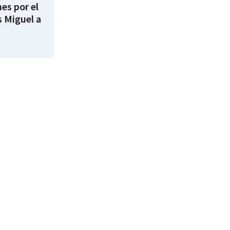
es por el
s Miguel a