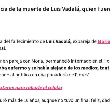
icia de la muerte de Luis Vadalá, quien fuer
ia del fallecimiento de
Luis Vadalá,
expareja de
Moria
al.
r en pareja con Moria, permaneció internado en el Ho
ba enfermo y se había alejado de los medios; tant
ndo al público en una panadería de Flores".
ataron para robarle el celular
uró más de 10 años, auqnue no tuvo un final feliz, dad