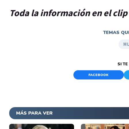
Toda la información en el cli
TEMAS QUE
MU
SI T
FACEBOOK
MÁS PARA VER