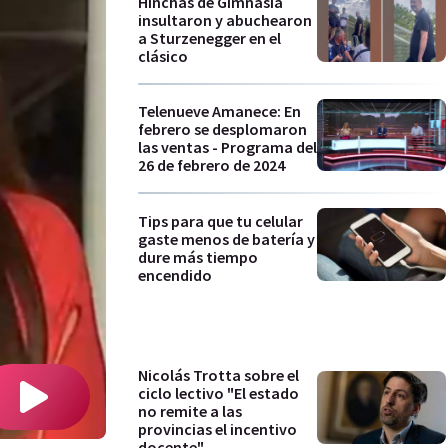
Hinchas de Gimnasia
insultaron y abuchearon
a Sturzenegger en el
clásico
Telenueve Amanece: En
febrero se desplomaron
las ventas - Programa del
26 de febrero de 2024
Tips para que tu celular
gaste menos de batería y
dure más tiempo
encendido
Nicolás Trotta sobre el
ciclo lectivo "El estado
no remite a las
provincias el incentivo
docente"