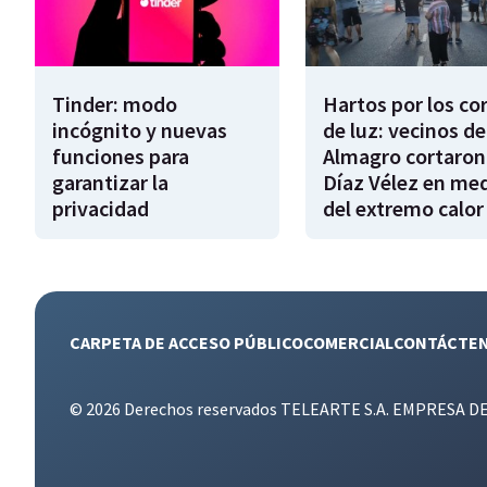
Tinder: modo
Hartos por los co
incógnito y nuevas
de luz: vecinos de
funciones para
Almagro cortaron
garantizar la
Díaz Vélez en me
privacidad
del extremo calor
CARPETA DE ACCESO PÚBLICO
COMERCIAL
CONTÁCTE
© 2026 Derechos reservados TELEARTE S.A. EMPRESA D