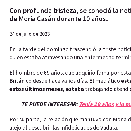
Con profunda tristeza, se conoció la not
de Moria Casán durante 10 años.
24 de julio de 2023
En la tarde del domingo trascendió la triste notic
quien estaba atravesando una enfermedad termin
El hombre de 69 años, que adquirió fama por esta
Británico desde hace varios días. El mediático
esta
estos últimos meses, estaba
trabajando atendie
TE PUEDE INTERESAR:
Tenía 20 años y lo m
Por su parte, la relación que mantuvo con Moria d
alejó al descubrir las infidelidades de Vadalá.