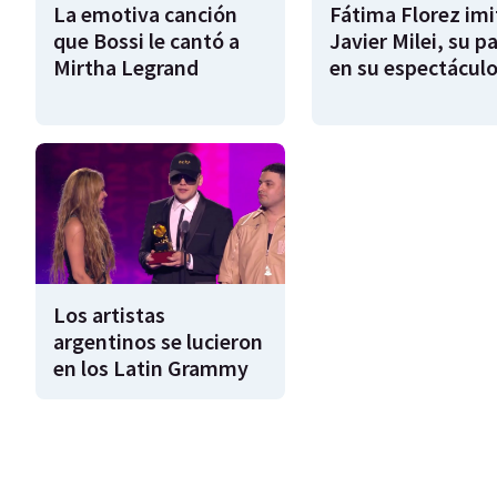
La emotiva canción
Fátima Florez imi
que Bossi le cantó a
Javier Milei, su pa
Mirtha Legrand
en su espectácul
Los artistas
argentinos se lucieron
en los Latin Grammy