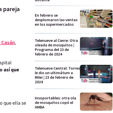
a pareja
En febrero se
desplomaron las ventas
en los supermercados
Telenueve al Cierre: Otra
 Casán
,
oleada de mosquitos |
Programa del 23 de
febrero de 2024
spital
Telenueve Central: Torres
o así que
le dio un ultimátum a
Milei | 23 de febrero de
2024
Insoportables: otra ola
o que ella se
de mosquitos copó el
AMBA