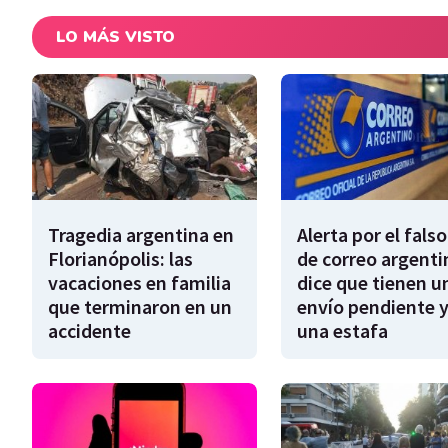
LO MÁS VISTO
Tragedia argentina en
Alerta por el falso
Florianópolis: las
de correo argenti
vacaciones en familia
dice que tienen u
que terminaron en un
envío pendiente y
accidente
una estafa