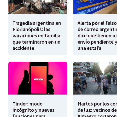
Tragedia argentina en
Alerta por el falso
Florianópolis: las
de correo argenti
vacaciones en familia
dice que tienen u
que terminaron en un
envío pendiente y
accidente
una estafa
Tinder: modo
Hartos por los co
incógnito y nuevas
de luz: vecinos de
funciones para
Almagro cortaron