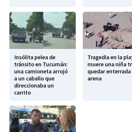
Insólita pelea de
Tragedia en la pla
tránsito en Tucumán:
muere una niña tr
una camioneta arrojó
quedar enterrada 
a un caballo que
arena
direccionaba un
carrito