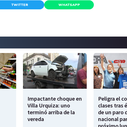
TWITTER
WHATSAPP
Impactante choque en
Peligra el 
Villa Urquiza: uno
clases tras 
terminó arriba de la
de un paro 
vereda
nacional par
próximo lu