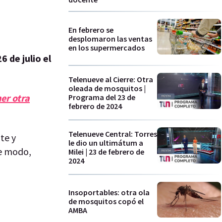
En febrero se
desplomaron las ventas
en los supermercados
 de julio el
Telenueve al Cierre: Otra
oleada de mosquitos |
er otra
Programa del 23 de
febrero de 2024
Telenueve Central: Torres
te y
le dio un ultimátum a
se modo,
Milei | 23 de febrero de
2024
Insoportables: otra ola
de mosquitos copó el
AMBA