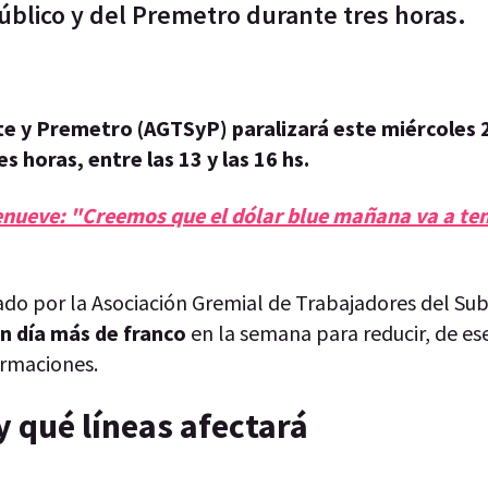
público y del Premetro durante tres horas.
e y Premetro (AGTSyP) paralizará este miércoles 26
es horas, entre las 13 y las 16 hs.
enueve: "Creemos que el dólar blue mañana va a ten
do por la Asociación Gremial de Trabajadores del Sub
n día más de franco
en la semana para reducir, de e
ormaciones.
y qué líneas afectará