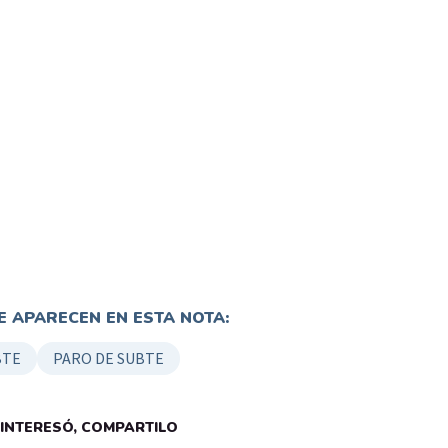
 APARECEN EN ESTA NOTA:
BTE
PARO DE SUBTE
E INTERESÓ, COMPARTILO