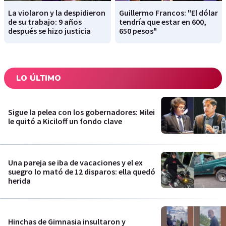
La violaron y la despidieron
Guillermo Francos: "El dólar
de su trabajo: 9 años
tendría que estar en 600,
después se hizo justicia
650 pesos"
LO ÚLTIMO
Sigue la pelea con los gobernadores: Milei
le quitó a Kiciloff un fondo clave
Una pareja se iba de vacaciones y el ex
suegro lo mató de 12 disparos: ella quedó
herida
Hinchas de Gimnasia insultaron y