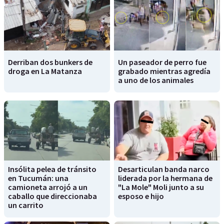
Derriban dos bunkers de
Un paseador de perro fue
droga en La Matanza
grabado mientras agredía
a uno de los animales
Insólita pelea de tránsito
Desarticulan banda narco
en Tucumán: una
liderada por la hermana de
camioneta arrojó a un
"La Mole" Moli junto a su
caballo que direccionaba
esposo e hijo
un carrito