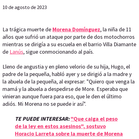
10 de agosto de 2023
La trágica muerte de
Morena
Domínguez
, la niña de 11
años que sufrió un ataque por parte de dos motochorros
mientras se dirigía a su escuela en el barrio Villa Diamante
de
Lanús
, sigue conmocionando al país.
Lleno de angustia y en pleno velorio de su hija, Hugo, el
padre de la pequeña, habló ayer y se dirigió a la madre y
la abuela de la pequeña, al expresar: "Quiero que venga la
mamá y la abuela a despedirse de More. Esperaba que
vinieran aunque fuera para eso, que le den el último
adiós. Mi Morena no se puede ir así".
TE PUEDE INTERESAR:
"Que caiga el peso
de la ley en estos asesinos", sostuvo
Horacio Larreta sobre la muerte de Morena