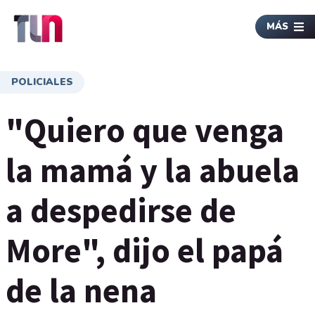
MÁS
POLICIALES
"Quiero que venga
la mamá y la abuela
a despedirse de
More", dijo el papá
de la nena