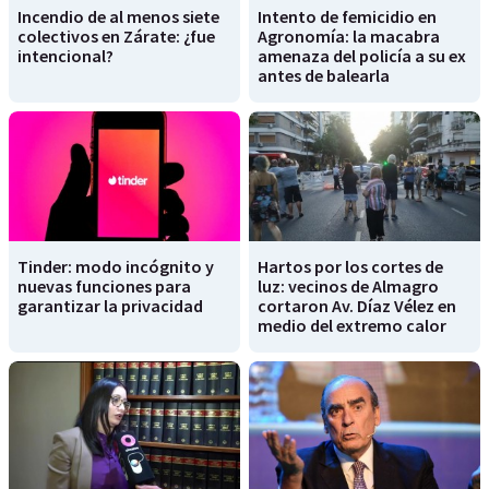
Incendio de al menos siete
Intento de femicidio en
colectivos en Zárate: ¿fue
Agronomía: la macabra
intencional?
amenaza del policía a su ex
antes de balearla
Tinder: modo incógnito y
Hartos por los cortes de
nuevas funciones para
luz: vecinos de Almagro
garantizar la privacidad
cortaron Av. Díaz Vélez en
medio del extremo calor