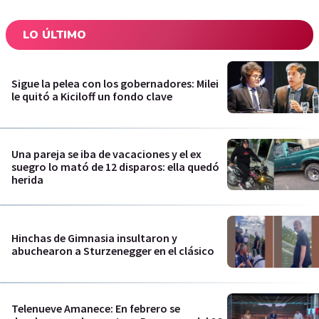
LO ÚLTIMO
Sigue la pelea con los gobernadores: Milei
le quitó a Kiciloff un fondo clave
Una pareja se iba de vacaciones y el ex
suegro lo mató de 12 disparos: ella quedó
herida
Hinchas de Gimnasia insultaron y
abuchearon a Sturzenegger en el clásico
Telenueve Amanece: En febrero se