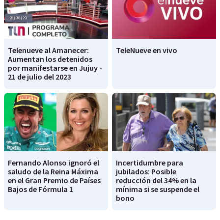
Telenueve al Amanecer:
TeleNueve en vivo
Aumentan los detenidos
por manifestarse en Jujuy -
21 de julio del 2023
Fernando Alonso ignoró el
Incertidumbre para
saludo de la Reina Máxima
jubilados: Posible
en el Gran Premio de Países
reducción del 34% en la
Bajos de Fórmula 1
mínima si se suspende el
bono