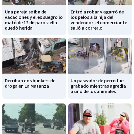
Una pareja se iba de
Entró a robar y agarró de
vacaciones y el ex suegro lo
los pelos a la hija del
mató de 12 disparos: ella
vendendor: el comerciante
quedó herida
salió a correrlo
Derriban dos bunkers de
Un paseador de perro fue
droga en La Matanza
grabado mientras agredía
a uno de los animales