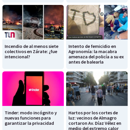
Incendio de al menos siete
Intento de femicidio en
colectivos en Zárate: ¿fue
Agronomía: la macabra
intencional?
amenaza del policía a su ex
antes de balearla
Tinder: modo incógnito y
Hartos por los cortes de
nuevas funciones para
luz: vecinos de Almagro
garantizar la privacidad
cortaron Av. Díaz Vélez en
medio del extremo calor