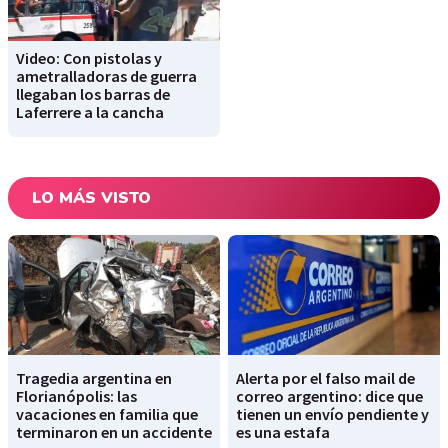
Video: Con pistolas y
ametralladoras de guerra
llegaban los barras de
Laferrere a la cancha
LO MÁS VISTO
Tragedia argentina en
Alerta por el falso mail de
Florianópolis: las
correo argentino: dice que
vacaciones en familia que
tienen un envío pendiente y
terminaron en un accidente
es una estafa