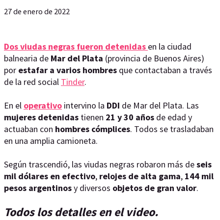
27 de enero de 2022
Dos viudas negras fueron detenidas
en la ciudad
balnearia de
Mar del Plata
(provincia de Buenos Aires)
por
estafar a varios hombres
que contactaban a través
de la red social
Tinder
.
En el
operativo
intervino la
DDI
de Mar del Plata. Las
mujeres detenidas
tienen
21 y 30 años
de edad y
actuaban con
hombres cómplices
. Todos se trasladaban
en una amplia camioneta.
Según trascendió, las viudas negras robaron más de
seis
mil dólares en efectivo
,
relojes de alta gama
,
144 mil
pesos argentinos
y diversos
objetos de gran valor
.
Todos los detalles en el video.