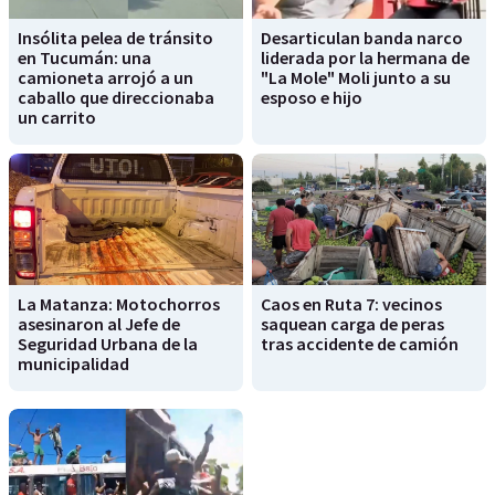
Insólita pelea de tránsito
Desarticulan banda narco
en Tucumán: una
liderada por la hermana de
camioneta arrojó a un
"La Mole" Moli junto a su
caballo que direccionaba
esposo e hijo
un carrito
La Matanza: Motochorros
Caos en Ruta 7: vecinos
asesinaron al Jefe de
saquean carga de peras
Seguridad Urbana de la
tras accidente de camión
municipalidad