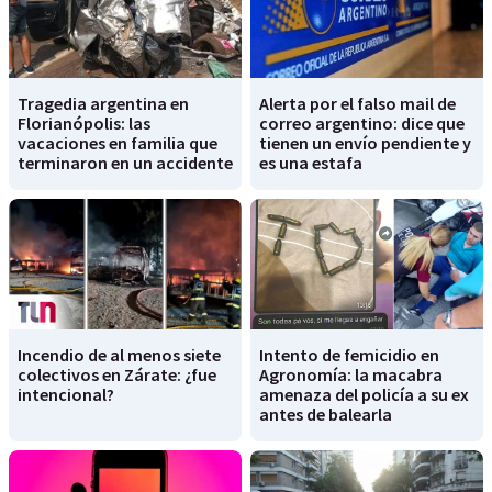
Tragedia argentina en
Alerta por el falso mail de
Florianópolis: las
correo argentino: dice que
vacaciones en familia que
tienen un envío pendiente y
terminaron en un accidente
es una estafa
Incendio de al menos siete
Intento de femicidio en
colectivos en Zárate: ¿fue
Agronomía: la macabra
intencional?
amenaza del policía a su ex
antes de balearla