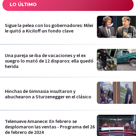
LO ÚLTIMO
Sigue la pelea con los gobernadores: Milei
le quitó a Kiciloff un fondo clave
Una pareja se iba de vacaciones y el ex
suegro lo mató de 12 disparos: ella quedó
herida
Hinchas de Gimnasia insultaron y
abuchearon a Sturzenegger en el clásico
Telenueve Amanece: En febrero se
desplomaron las ventas - Programa del 26
de febrero de 2024