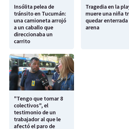
Insólita pelea de
Tragedia en la pla
tránsito en Tucumán:
muere una niña tr
una camioneta arrojó
quedar enterrada 
a un caballo que
arena
direccionaba un
carrito
"Tengo que tomar 8
colectivos", el
testimonio de un
trabajador al que le
afectó el paro de