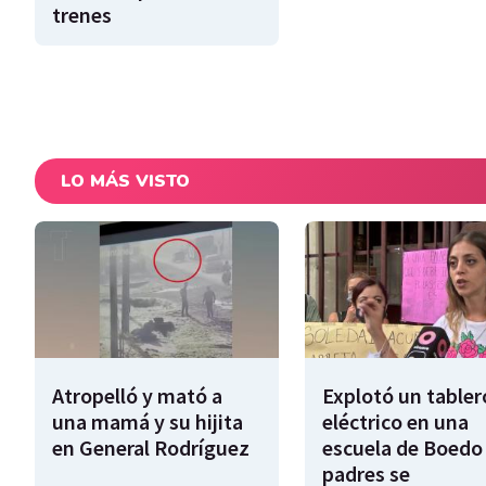
trenes
LO MÁS VISTO
Atropelló y mató a
Explotó un tabler
una mamá y su hijita
eléctrico en una
en General Rodríguez
escuela de Boedo 
padres se