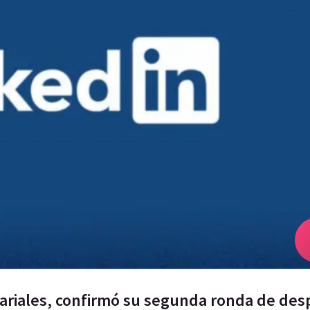
ariales, confirmó su segunda ronda de des