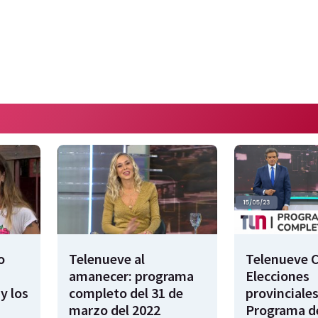
o
Telenueve al
Telenueve C
amanecer: programa
Elecciones
y los
completo del 31 de
provinciales
marzo del 2022
Programa de