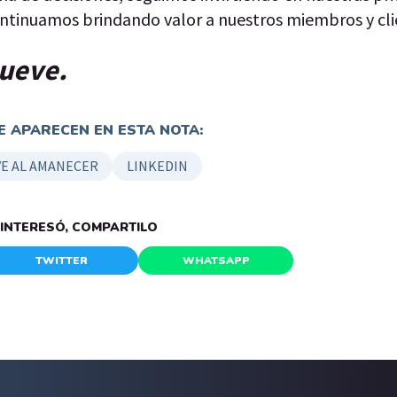
ontinuamos brindando valor a nuestros miembros y cli
nueve.
 APARECEN EN ESTA NOTA:
E AL AMANECER
LINKEDIN
E INTERESÓ, COMPARTILO
TWITTER
WHATSAPP