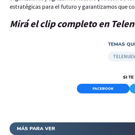
estratégicas para el futuro y garantizamos que c
Mirá el clip completo en Tele
TEMAS QUE
TELENUEV
SI T
FACEBOOK
MÁS PARA VER