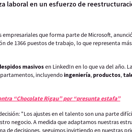
a laboral en un esfuerzo de reestructuraci
s empresariales que forma parte de Microsoft, anunció
ión de 1366 puestos de trabajo, lo que representa má
despidos masivos
en LinkedIn en lo que va del año. L
departamentos, incluyendo
ingeniería
,
productos
,
ta
contra “Chocolate Rigau” por “presunta estafa”
isión: "Los ajustes en el talento son una parte difíci
estro negocio. A medida que adaptamos nuestras estr
a de decisiones, seguimos invirtiendo en nuestras pr