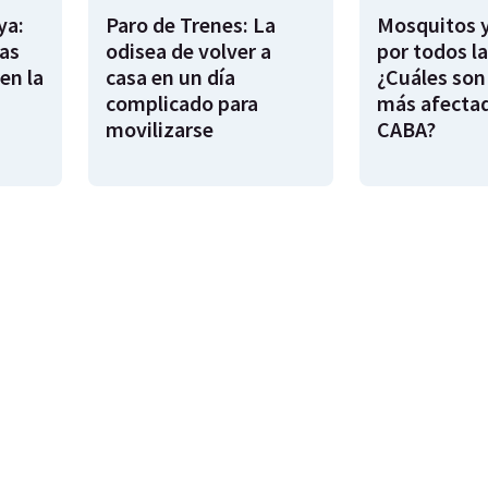
ya:
Paro de Trenes: La
Mosquitos 
as
odisea de volver a
por todos l
en la
casa en un día
¿Cuáles son
complicado para
más afecta
movilizarse
CABA?