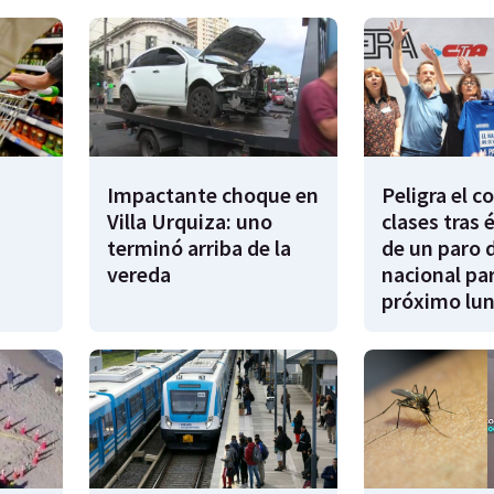
Impactante choque en
Peligra el 
Villa Urquiza: uno
clases tras 
terminó arriba de la
de un paro 
vereda
nacional par
próximo lu