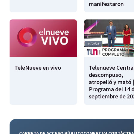
manifestaron
TeleNueve en vivo
Telenueve Central
descompuso,
atropelló y mató 
Programa del 14 
septiembre de 20
CARPETA DE ACCESO PÚBLICO
COMERCIAL
CONTÁCTE