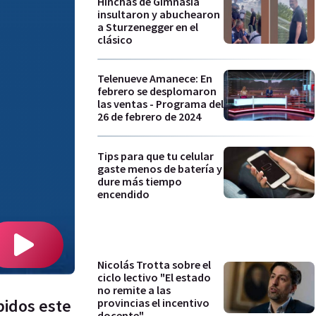
Hinchas de Gimnasia
insultaron y abuchearon
a Sturzenegger en el
clásico
Telenueve Amanece: En
febrero se desplomaron
las ventas - Programa del
26 de febrero de 2024
Tips para que tu celular
gaste menos de batería y
dure más tiempo
encendido
Nicolás Trotta sobre el
ciclo lectivo "El estado
no remite a las
pidos este
provincias el incentivo
docente"