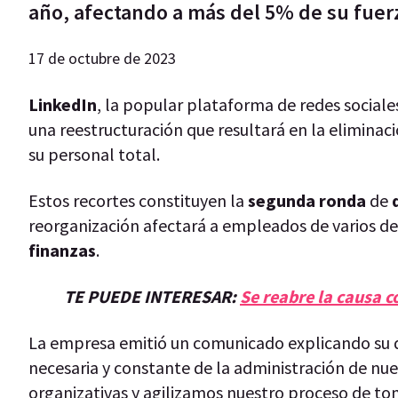
año, afectando a más del 5% de su fuerz
17 de octubre de 2023
LinkedIn
, la popular plataforma de redes sociale
una reestructuración que resultará en la eliminac
su personal total.
Estos recortes constituyen la
segunda ronda
de
reorganización afectará a empleados de varios 
finanzas
.
TE PUEDE INTERESAR:
Se reabre la causa 
La empresa emitió un comunicado explicando su dec
necesaria y constante de la administración de nu
organizativas y agilizamos nuestro proceso de tom