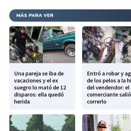
MÁS PARA VER
Una pareja se iba de
Entró a robar y a
vacaciones y el ex
de los pelos a la h
suegro lo mató de 12
del vendendor: el
disparos: ella quedó
comerciante salió
herida
correrlo