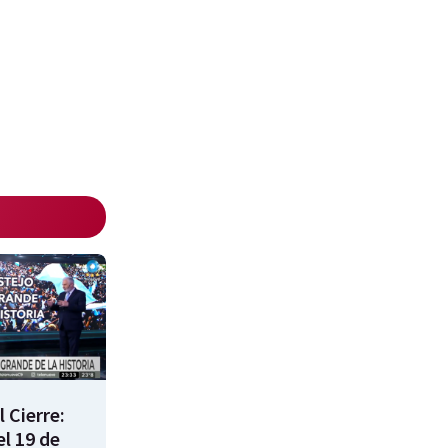
 Cierre:
l 19 de