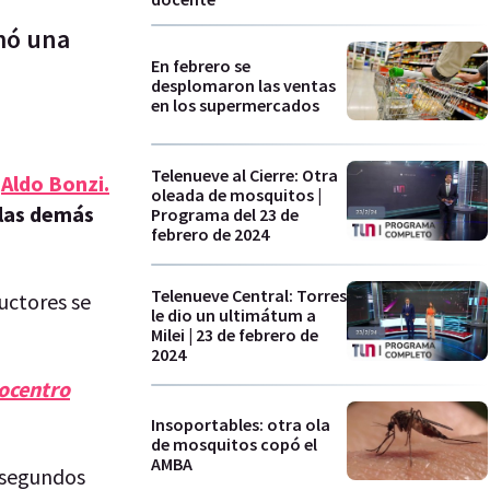
mó una
En febrero se
desplomaron las ventas
en los supermercados
Telenueve al Cierre: Otra
n
Aldo Bonzi.
oleada de mosquitos |
las demás
Programa del 23 de
febrero de 2024
Telenueve Central: Torres
uctores se
le dio un ultimátum a
Milei | 23 de febrero de
2024
rocentro
Insoportables: otra ola
de mosquitos copó el
AMBA
 segundos