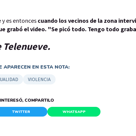
e y es entonces
cuando los vecinos de la zona interv
ue grabó el video. "Se picó todo. Tengo todo grab
de Telenueve.
 APARECEN EN ESTA NOTA:
UALIDAD
VIOLENCIA
E INTERESÓ, COMPARTILO
TWITTER
WHATSAPP