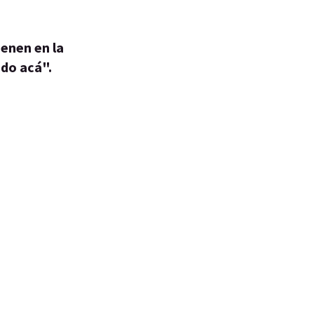
ienen en la
ado acá".