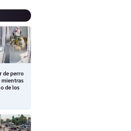
 de perro
 mientras
o de los