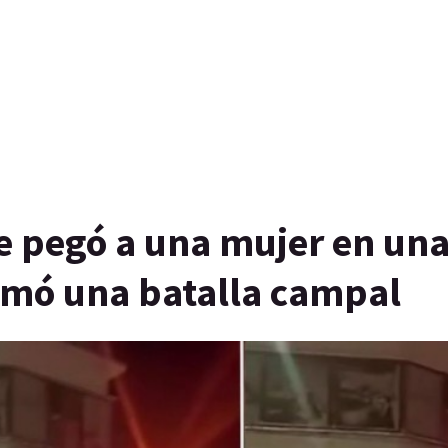
 le pegó a una mujer en un
armó una batalla campal