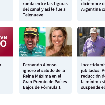
ronda entre las figuras
diciembre d
del canal y así le fue a
Argentina 
Telenueve
o
Fernando Alonso
Incertidumb
ignoró el saludo de la
jubilados: P
Reina Máxima en el
reducción d
Gran Premio de Países
la mínima si
Bajos de Fórmula 1
suspende el