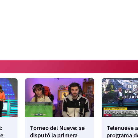
:
Torneo del Nueve: se
Telenueve al
de
disputó la primera
programa de