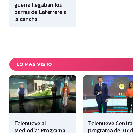
guerra llegaban los
barras de Laferrere a
la cancha
LO MÁS VISTO
Telenueve al
Telenueve Central
Mediodía: Programa
programa del 07 