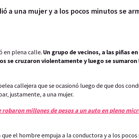
ió a una mujer y a los pocos minutos se ar
ó en plena calle.
Un grupo de vecinos, a las piñas e
s se cruzaron violentamente y luego se sumaron 
pelea callejera que se ocasionó luego de que dos cond
par, justamente, a una mujer.
e robaron millones de pesos a un auto en pleno mic
n que el hombre empuja a la conductora y a los pocos