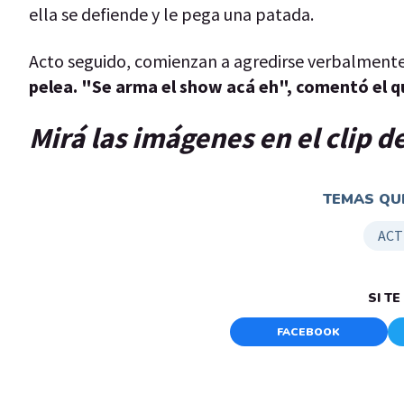
ella se defiende y le pega una patada.
Acto seguido, comienzan a agredirse verbalment
pelea. "Se arma el show acá eh", comentó el q
Mirá las imágenes en el clip 
TEMAS QUE
ACT
SI T
FACEBOOK