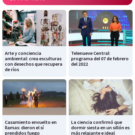
Arte y conciencia
Telenueve Central:
ambiental: crea esculturas
programa del 07 de febrero
con desechos que recupera
del 2022
de ríos
Casamiento envuelto en
La ciencia confirmó que
llamas: dieron el sí
dormir siesta en un sillón es
prendidos fuego
más relajante e ideal