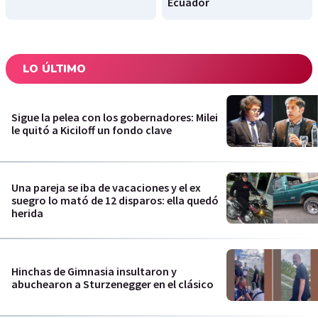
Ecuador
LO ÚLTIMO
Sigue la pelea con los gobernadores: Milei
le quitó a Kiciloff un fondo clave
Una pareja se iba de vacaciones y el ex
suegro lo mató de 12 disparos: ella quedó
herida
Hinchas de Gimnasia insultaron y
abuchearon a Sturzenegger en el clásico