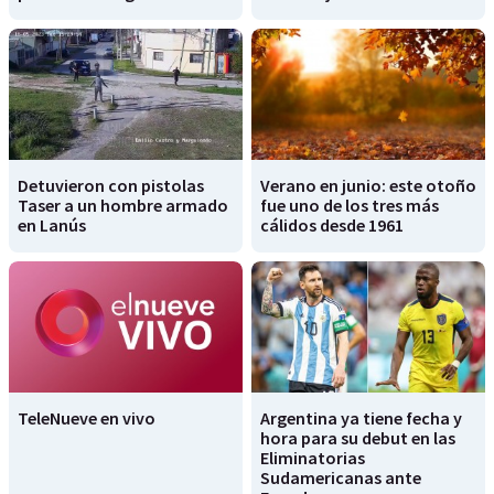
Detuvieron con pistolas
Verano en junio: este otoño
Taser a un hombre armado
fue uno de los tres más
en Lanús
cálidos desde 1961
TeleNueve en vivo
Argentina ya tiene fecha y
hora para su debut en las
Eliminatorias
Sudamericanas ante