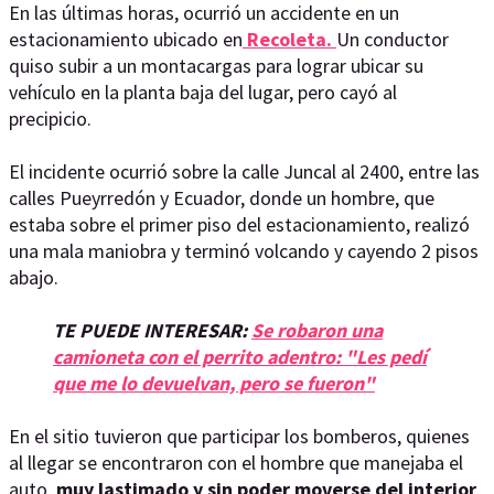
En las últimas horas, ocurrió un accidente en un
estacionamiento ubicado en
Recoleta.
Un conductor
quiso subir a un montacargas para lograr ubicar su
vehículo en la planta baja del lugar, pero cayó al
precipicio.
El incidente ocurrió sobre la calle Juncal al 2400, entre las
calles Pueyrredón y Ecuador, donde un hombre, que
estaba sobre el primer piso del estacionamiento, realizó
una mala maniobra y terminó volcando y cayendo 2 pisos
abajo.
TE PUEDE INTERESAR:
Se robaron una
camioneta con el perrito adentro: "Les pedí
que me lo devuelvan, pero se fueron"
En el sitio tuvieron que participar los bomberos, quienes
al llegar se encontraron con el hombre que manejaba el
auto,
muy lastimado y sin poder moverse del interior