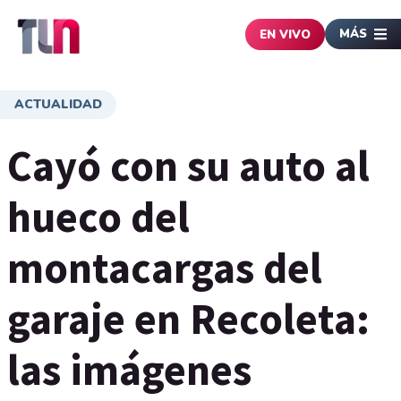
MÁS
EN VIVO
ACTUALIDAD
Cayó con su auto al
hueco del
montacargas del
garaje en Recoleta:
las imágenes