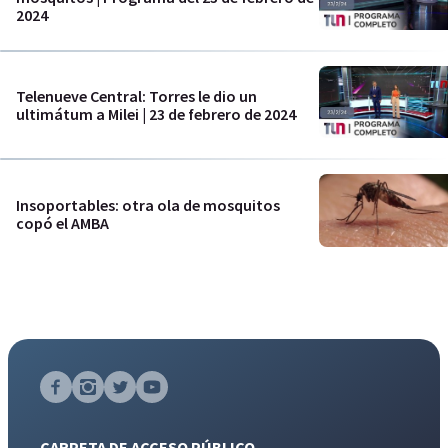
2024
Telenueve Central: Torres le dio un
ultimátum a Milei | 23 de febrero de 2024
Insoportables: otra ola de mosquitos
copó el AMBA
CARPETA DE ACCESO PÚBLICO