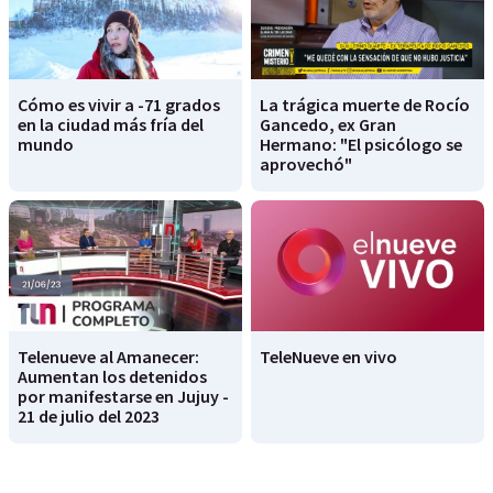
Cómo es vivir a -71 grados
La trágica muerte de Rocío
en la ciudad más fría del
Gancedo, ex Gran
mundo
Hermano: "El psicólogo se
aprovechó"
Telenueve al Amanecer:
TeleNueve en vivo
Aumentan los detenidos
por manifestarse en Jujuy -
21 de julio del 2023