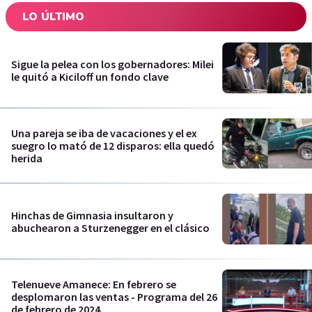
LO ÚLTIMO
Sigue la pelea con los gobernadores: Milei
le quitó a Kiciloff un fondo clave
Una pareja se iba de vacaciones y el ex
suegro lo mató de 12 disparos: ella quedó
herida
Hinchas de Gimnasia insultaron y
abuchearon a Sturzenegger en el clásico
Telenueve Amanece: En febrero se
desplomaron las ventas - Programa del 26
de febrero de 2024