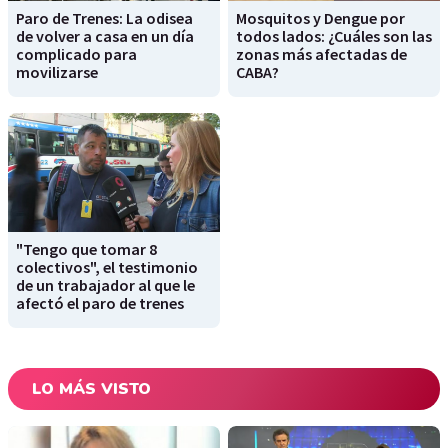
Paro de Trenes: La odisea
Mosquitos y Dengue por
de volver a casa en un día
todos lados: ¿Cuáles son las
complicado para
zonas más afectadas de
movilizarse
CABA?
"Tengo que tomar 8
colectivos", el testimonio
de un trabajador al que le
afectó el paro de trenes
LO MÁS VISTO