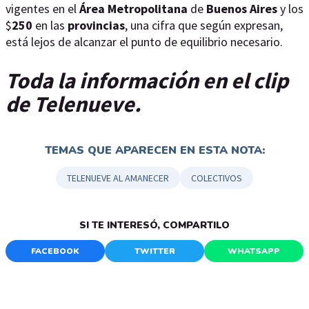
vigentes en el
Área
Metropolitana
de
Buenos
Aires
y los
$
250
en las
provincias
, una cifra que según expresan,
está lejos de alcanzar el punto de equilibrio necesario.
Toda la información en el clip
de Telenueve.
TEMAS QUE APARECEN EN ESTA NOTA:
TELENUEVE AL AMANECER
COLECTIVOS
SI TE INTERESÓ, COMPARTILO
FACEBOOK
TWITTER
WHATSAPP