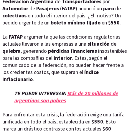
Federación
Argentina
de
Transportadores
por
Automotor
de
Pasajeros
(
FATAP
) anunció un
paro
de
colectivos
en todo el interior del país. ¿El motivo? Un
pedido urgente de un
boleto
mínimo
fijado
en $
550
.
La
FATAP
argumenta que las condiciones regulatorias
actuales llevaron a las empresas a una
situación
de
quiebra
, generando
pérdidas
financieras
insostenibles
para las compañías del
interior
. Estas, según el
comunicado de la federación, no pueden hacer frente a
los crecientes costos, que superan el
índice
inflacionario
.
TE PUEDE INTERESAR:
Más de 20 millones de
argentinos son pobres
Para enfrentar esta crisis, la federación exige una tarifa
unificada en todo el país, establecida en $
550
. Esto
marca un drástico contraste con los actuales $
60